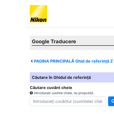
Google Traducere
PAGINA PRINCIPALĂ Ghid de referință
Z
Căutare în Ghidul de referință
Căutare cuvânt cheie
Introduceți cuvinte cheie, nu propoziții.