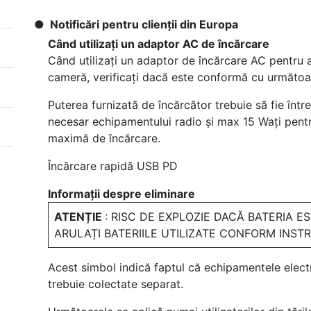
Notificări pentru clienții din Europa
Când utilizați un adaptor AC de încărcare
Când utilizați un adaptor de încărcare AC pentru 
cameră, verificați dacă este conformă cu următoa
Puterea furnizată de încărcător trebuie să fie într
necesar echipamentului radio și max 15 Wați pentr
maximă de încărcare.
Încărcare rapidă USB PD
Informații despre eliminare
ATENȚIE
: RISC DE EXPLOZIE DACĂ BATERIA E
ARULAȚI BATERIILE UTILIZATE CONFORM INST
Acest simbol indică faptul că echipamentele electr
trebuie colectate separat.