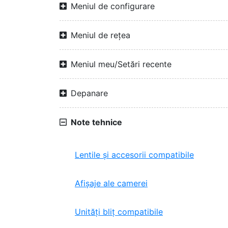
Meniul de configurare
Meniul de rețea
Meniul meu/Setări recente
Depanare
Note tehnice
Lentile și accesorii compatibile
Afișaje ale camerei
Unități bliț compatibile