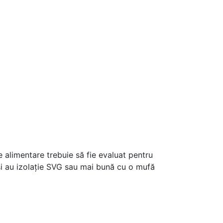
 alimentare trebuie să fie evaluat pentru
 și au izolație SVG sau mai bună cu o mufă