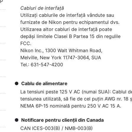
TP
Cabluri de interfață
Utilizați cablurile de interfață vândute sau
furnizate de Nikon pentru echipamentul dvs.
Utilizarea altor cabluri de interfață poate
depăși limitele Clasei B Partea 15 din regulile
FCC.
Nikon Inc., 1300 Walt Whitman Road,
Melville, New York 11747-3064, SUA
Tel.: 631-547-4200
Cablu de alimentare
La tensiuni peste 125 V AC (numai SUA): Cablul de
tensiunea utilizată, să fie de cel puțin AWG nr. 18
NEMA 6P-15 nominală pentru 250 V AC 15 A.
Notificare pentru clienții din Canada
CAN ICES-003(B) / NMB-003(B)