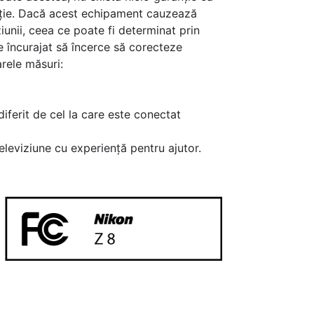
lație. Dacă acest echipament cauzează
iunii, ceea ce poate fi determinat prin
te încurajat să încerce să corecteze
rele măsuri:
iferit de cel la care este conectat
televiziune cu experiență pentru ajutor.