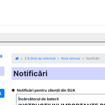
 8
Z 8 Ghid de referință
Note tehnice
Notificări
Notificări
Notificări pentru clienții din SUA
Încărcătorul de baterii