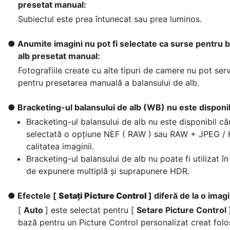
presetat manual:
Subiectul este prea întunecat sau prea luminos.
Anumite imagini nu pot fi selectate ca surse pentru 
alb presetat manual:
Fotografiile create cu alte tipuri de camere nu pot ser
pentru presetarea manuală a balansului de alb.
Bracketing-ul balansului de alb (WB) nu este disponib
Bracketing-ul balansului de alb nu este disponibil c
selectată o opțiune NEF ( RAW ) sau RAW + JPEG / 
calitatea imaginii.
Bracketing-ul balansului de alb nu poate fi utilizat î
de expunere multiplă și suprapunere HDR.
Efectele [
Setați Picture Control
] diferă de la o imagi
[
Auto
] este selectat pentru [
Setare Picture Control
bază pentru un Picture Control personalizat creat folo