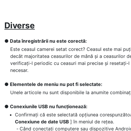
Diverse
Data înregistrării nu este corectă:
Este ceasul camerei setat corect? Ceasul este mai puț
decât majoritatea ceasurilor de mână și a ceasurilor d
verificați-l periodic cu ceasuri mai precise și resetați-
necesar.
Elementele de meniu nu pot fi selectate:
Unele articole nu sunt disponibile la anumite combinați
Conexiunile USB nu funcționează:
Confirmați că este selectată opțiunea corespunzăto
Conexiune de date USB
] în meniul de rețea.
Când conectați computere sau dispozitive Android