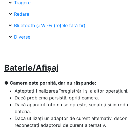
Tragere
Redare
Bluetooth și Wi-Fi (rețele fără fir)
Diverse
Baterie/Afișaj
Camera este pornită, dar nu răspunde:
Așteptați finalizarea înregistrării și a altor operațiuni
Dacă problema persistă, opriți camera.
Dacă aparatul foto nu se oprește, scoateți și introdu
bateria.
Dacă utilizați un adaptor de curent alternativ, decone
reconectați adaptorul de curent alternativ.