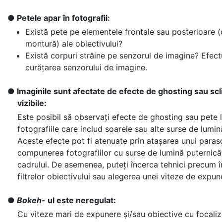
Petele apar în fotografii:
Există pete pe elementele frontale sau posterioare 
montură) ale obiectivului?
Există corpuri străine pe senzorul de imagine? Efect
curățarea senzorului de imagine.
Imaginile sunt afectate de efecte de ghosting sau scl
vizibile:
Este posibil să observați efecte de ghosting sau pete 
fotografiile care includ soarele sau alte surse de lumin
Aceste efecte pot fi atenuate prin atașarea unui paraso
compunerea fotografiilor cu surse de lumină puternică 
cadrului. De asemenea, puteți încerca tehnici precum 
filtrelor obiectivului sau alegerea unei viteze de expune
Bokeh-
ul este neregulat:
Cu viteze mari de expunere și/sau obiective cu focaliz