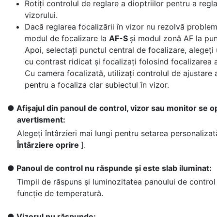
Rotiți controlul de reglare a dioptriilor pentru a regl
vizorului.
Dacă reglarea focalizării în vizor nu rezolvă problem
modul de focalizare la
AF-S
și modul zonă AF la pun
Apoi, selectați punctul central de focalizare, alegeți
cu contrast ridicat și focalizați folosind focalizarea
Cu camera focalizată, utilizați controlul de ajustare a
pentru a focaliza clar subiectul în vizor.
Afișajul din panoul de control, vizor sau monitor se o
avertisment:
Alegeți întârzieri mai lungi pentru setarea personalizat
Întârziere oprire
].
Panoul de control nu răspunde și este slab iluminat:
Timpii de răspuns și luminozitatea panoului de control 
funcție de temperatură.
Vizorul nu răspunde: