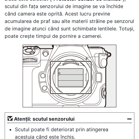
scutul din fața senzorului de imagine se va închide
când camera este oprită. Acest lucru previne
acumularea de praf sau alte materii străine pe senzorul
de imagine atunci când sunt schimbate lentilele. Totuși,
poate crește timpul de pornire a camerei.
Atenții: scutul senzorului
Scutul poate fi deteriorat prin atingerea
acestuia când este închis.