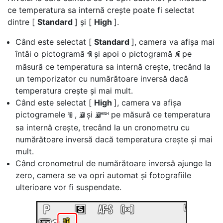
ce temperatura sa internă crește poate fi selectat
dintre [
Standard
] și [
High
].
Când este selectat [
Standard
], camera va afișa mai
întâi o pictogramă
și apoi o pictogramă
pe
J
K
măsură ce temperatura sa internă crește, trecând la
un temporizator cu numărătoare inversă dacă
temperatura crește și mai mult.
Când este selectat [
High
], camera va afișa
pictogramele
,
și
pe măsură ce temperatura
J
K
M
sa internă crește, trecând la un cronometru cu
numărătoare inversă dacă temperatura crește și mai
mult.
Când cronometrul de numărătoare inversă ajunge la
zero, camera se va opri automat și fotografiile
ulterioare vor fi suspendate.