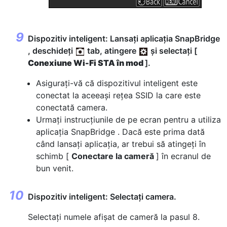
Dispozitiv inteligent: Lansați aplicația SnapBridge
, deschideți
tab, atingere
și selectați [
Conexiune Wi-Fi STA în mod
].
Asigurați-vă că dispozitivul inteligent este
conectat la aceeași rețea SSID la care este
conectată camera.
Urmați instrucțiunile de pe ecran pentru a utiliza
aplicația SnapBridge . Dacă este prima dată
când lansați aplicația, ar trebui să atingeți în
schimb [
Conectare la cameră
] în ecranul de
bun venit.
Dispozitiv inteligent: Selectați camera.
Selectați numele afișat de cameră la pasul 8.