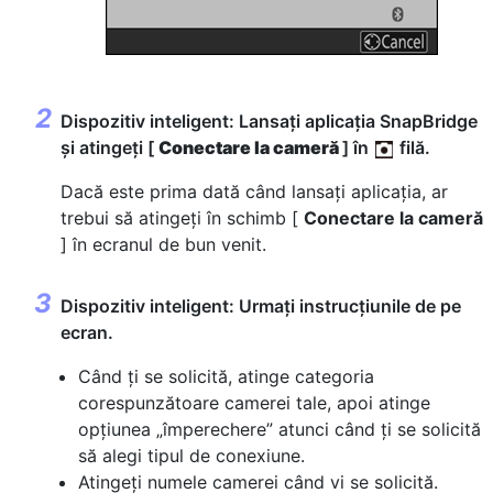
Dispozitiv inteligent: Lansați aplicația SnapBridge
și atingeți [
Conectare la cameră
] în
filă.
Dacă este prima dată când lansați aplicația, ar
trebui să atingeți în schimb [
Conectare la cameră
] în ecranul de bun venit.
Dispozitiv inteligent: Urmați instrucțiunile de pe
ecran.
Când ți se solicită, atinge categoria
corespunzătoare camerei tale, apoi atinge
opțiunea „împerechere” atunci când ți se solicită
să alegi tipul de conexiune.
Atingeți numele camerei când vi se solicită.