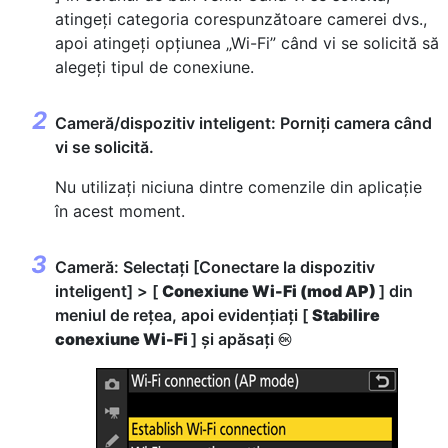
atingeți categoria corespunzătoare camerei dvs.,
apoi atingeți opțiunea „Wi-Fi” când vi se solicită să
alegeți tipul de conexiune.
Cameră/dispozitiv inteligent: Porniți camera când
vi se solicită.
Nu utilizați niciuna dintre comenzile din aplicație
în acest moment.
Cameră: Selectați [Conectare la dispozitiv
inteligent] > [
Conexiune Wi-Fi (mod AP)
] din
meniul de rețea, apoi evidențiați [
Stabilire
conexiune Wi-Fi
] și apăsați
J