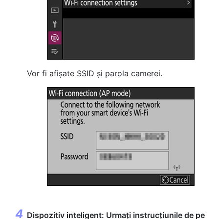
Vor fi afișate SSID și parola camerei.
Dispozitiv inteligent: Urmați instrucțiunile de pe