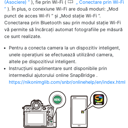
0
(Asociere)
), fie prin Wi-Fi (
Conectare prin Wi-Fi
). În plus, o conexiune Wi-Fi are două moduri: „Mod
punct de acces Wi-Fi ” și „Mod stație Wi-Fi ”.
Conectarea prin Bluetooth sau prin modul stație Wi-Fi
vă permite să încărcați automat fotografiile pe măsură
ce sunt realizate.
Pentru a conecta camera la un dispozitiv inteligent,
unele operațiuni se efectuează utilizând camera,
altele pe dispozitivul inteligent.
Instrucțiuni suplimentare sunt disponibile prin
intermediul ajutorului online SnapBridge .
https://nikonimglib.com/snbr/onlinehelp/en/index.html