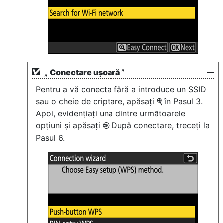
„
Conectare ușoară
”
Pentru a vă conecta fără a introduce un SSID
sau o cheie de criptare, apăsați
în Pasul 3.
X
Apoi, evidențiați una dintre următoarele
opțiuni și apăsați
După conectare, treceți la
J
Pasul 6.