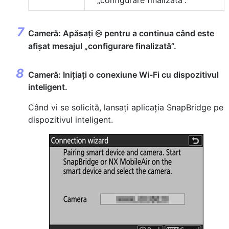
„configurare finalizată”.
Cameră: Apăsați
pentru a continua când este
J
afișat mesajul „configurare finalizată”.
Cameră: Inițiați o conexiune Wi-Fi cu dispozitivul
inteligent.
Când vi se solicită, lansați aplicația SnapBridge pe
dispozitivul inteligent.