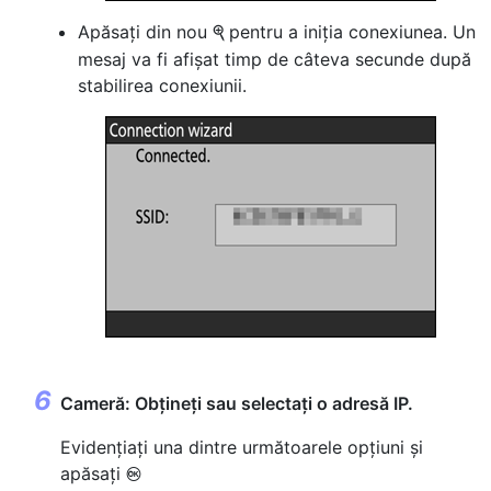
Apăsați din nou
pentru a iniția conexiunea. Un
X
mesaj va fi afișat timp de câteva secunde după
stabilirea conexiunii.
Cameră: Obțineți sau selectați o adresă IP.
Evidențiați una dintre următoarele opțiuni și
apăsați
J