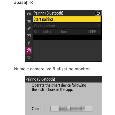
apăsați
J
Numele camerei va fi afișat pe monitor.