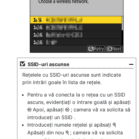
SSID-uri ascunse
Rețelele cu SSID-uri ascunse sunt indicate
prin intrări goale în lista de rețele.
Pentru a vă conecta la o rețea cu un SSID
ascuns, evidențiați o intrare goală și apăsați
Apoi, apăsați
; camera vă va solicita să
J
J
introduceți un SSID .
Introduceți numele rețelei și apăsați
X
Apăsați din nou
; camera vă va solicita
X