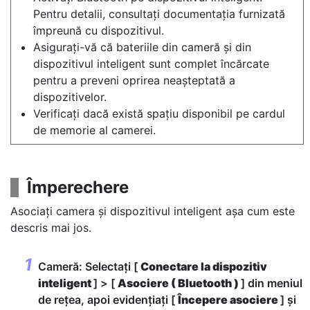
Pentru detalii, consultați documentația furnizată
împreună cu dispozitivul.
Asigurați-vă că bateriile din cameră și din
dispozitivul inteligent sunt complet încărcate
pentru a preveni oprirea neașteptată a
dispozitivelor.
Verificați dacă există spațiu disponibil pe cardul
de memorie al camerei.
Împerechere
Asociați camera și dispozitivul inteligent așa cum este
descris mai jos.
Cameră: Selectați [
Conectare la dispozitiv
inteligent
] > [
Asociere ( Bluetooth )
] din meniul
de rețea, apoi evidențiați [
Începere asociere
] și