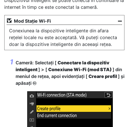
Dispozitivul inteligent se poate conecta în continuare la
internet în timp ce este conectat la cameră.
Mod Stație Wi-Fi
Conexiunea la dispozitive inteligente din afara
rețelei locale nu este acceptată. Vă puteți conecta
doar la dispozitive inteligente din aceeași rețea.
Cameră: Selectați [
Conectare la dispozitiv
inteligent
] > [
Conexiune Wi-Fi (mod STA)
] din
meniul de rețea, apoi evidențiați [
Creare profil
] și
apăsați
J