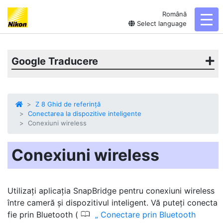
Română
togg
Select language
Google Traducere
Z 8 Ghid de referință
Conectarea la dispozitive inteligente
Conexiuni wireless
Conexiuni wireless
Utilizați aplicația SnapBridge pentru conexiuni wireless
între cameră și dispozitivul inteligent. Vă puteți conecta
0
fie prin Bluetooth (
Conectare prin Bluetooth