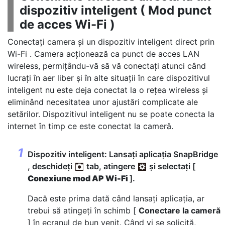
dispozitiv inteligent (
Mod punct
de acces Wi-Fi
)
Conectați camera și un dispozitiv inteligent direct prin
Wi-Fi . Camera acționează ca punct de acces LAN
wireless, permițându-vă să vă conectați atunci când
lucrați în aer liber și în alte situații în care dispozitivul
inteligent nu este deja conectat la o rețea wireless și
eliminând necesitatea unor ajustări complicate ale
setărilor. Dispozitivul inteligent nu se poate conecta la
internet în timp ce este conectat la cameră.
Dispozitiv inteligent: Lansați aplicația SnapBridge
, deschideți
tab, atingere
și selectați [
Conexiune mod AP Wi-Fi
].
Dacă este prima dată când lansați aplicația, ar
trebui să atingeți în schimb [
Conectare la cameră
] în ecranul de bun venit. Când vi se solicită,