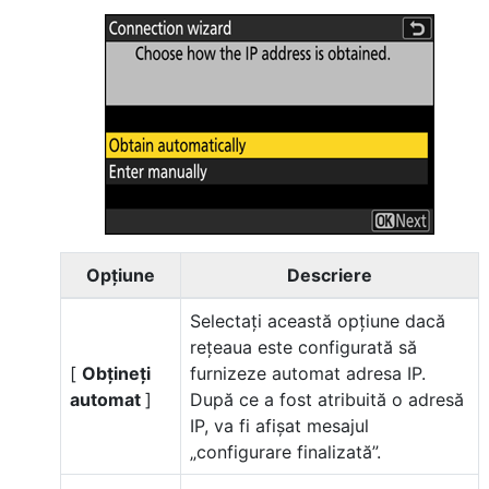
Opţiune
Descriere
Selectați această opțiune dacă
rețeaua este configurată să
[
Obțineți
furnizeze automat adresa IP.
automat
]
După ce a fost atribuită o adresă
IP, va fi afișat mesajul
„configurare finalizată”.