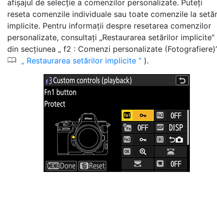
afișajul de selecție a comenzilor personalizate. Puteți
reseta comenzile individuale sau toate comenzile la setăr
implicite. Pentru informații despre resetarea comenzilor
personalizate, consultați „Restaurarea setărilor implicite”
din secțiunea „ f2 : Comenzi personalizate (Fotografiere)”
0
Restaurarea setărilor implicite
).