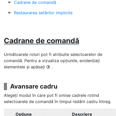
Cadrane de comandă
Restaurarea setărilor implicite
Cadrane de comandă
Următoarele roluri pot fi atribuite selectoarelor de
comandă. Pentru a vizualiza opțiunile, evidențiați
elementele și apăsați
.
2
Avansare cadru
Alegeți modul în care pot fi omise cadrele rotind
selectoarele de comandă în timpul redării cadru întreg.
Opţiune
Descriere