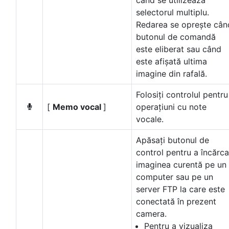
când se utilizează
selectorul multiplu.
Redarea se oprește cân
butonul de comandă
este eliberat sau când
este afișată ultima
imagine din rafală.
Folosiți controlul pentru
[
Memo vocal
]
operațiuni cu note
b
vocale.
Apăsați butonul de
control pentru a încărca
imaginea curentă pe un
computer sau pe un
server FTP la care este
conectată în prezent
camera.
Pentru a vizualiza