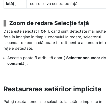
față)
]
redare se va centra pe față.
Zoom de redare Selecție față
Dacă este selectat [
ON
], când sunt detectate mai multe
fețe în imagine în timpul zoomului la redare, selectorul
secundar de comandă poate fi rotit pentru a comuta într
fețele detectate.
Aceasta poate fi atribuită doar [
Selector secundar de
comandă
].
Restaurarea setărilor implicite
Puteți reseta comenzile selectate la setările implicite în