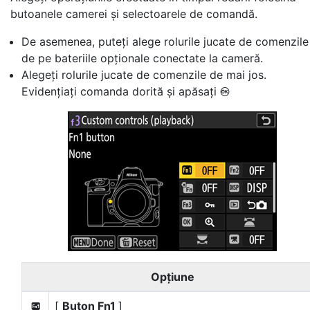
butoanele camerei și selectoarele de comandă.
De asemenea, puteți alege rolurile jucate de comenzile
de pe bateriile opționale conectate la cameră.
Alegeți rolurile jucate de comenzile de mai jos.
Evidențiați comanda dorită și apăsați
J
Opţiune
[
Buton Fn1
]
v