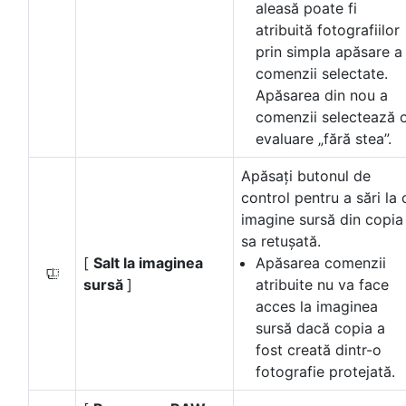
aleasă poate fi
atribuită fotografiilor
prin simpla apăsare a
comenzii selectate.
Apăsarea din nou a
comenzii selectează 
evaluare „fără stea”.
Apăsați butonul de
control pentru a sări la 
imagine sursă din copia
sa retușată.
[
Salt la imaginea
Apăsarea comenzii
Y
sursă
]
atribuite nu va face
acces la imaginea
sursă dacă copia a
fost creată dintr-o
fotografie protejată.