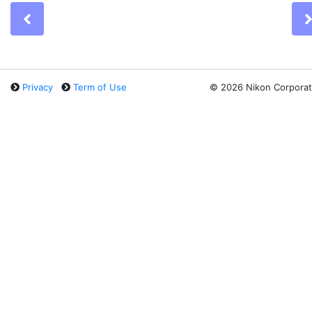
Previous
Privacy
Term of Use
©
2026 Nikon Corporat