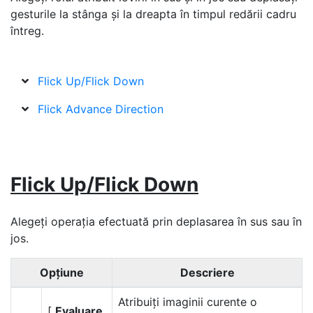
gesturile la stânga și la dreapta în timpul redării cadru
întreg.
Flick Up/Flick Down
Flick Advance Direction
Flick Up/Flick Down
Alegeți operația efectuată prin deplasarea în sus sau în
jos.
Opţiune
Descriere
Atribuiți imaginii curente o
[
Evaluare