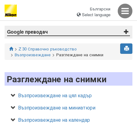
Български
Select language
Google преводач
Z 30 Справочно ръководство
Възпроизвеждане
Разглеждане на снимки
Разглеждане на снимки
Възпроизвеждане на цял кадър
Възпроизвеждане на миниатюри
Възпроизвеждане на календар