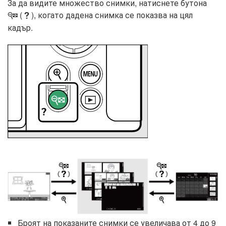
За да видите множество снимки, натиснете бутона
(
), когато дадена снимка се показва на цял
W
Q
кадър.
Броят на показаните снимки се увеличава от 4 до 9