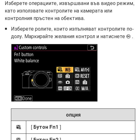
Изберете операциите, извършвани във видео режим,
като използвате контролите на камерата или
контролния пръстен на обектива.
Изберете ролите, които изпълняват контролите по-
долу. Маркирайте желания контрол и натиснете
.
J
опция
[
Бутон Fn1
]
w
[
Бутон Fn2
]