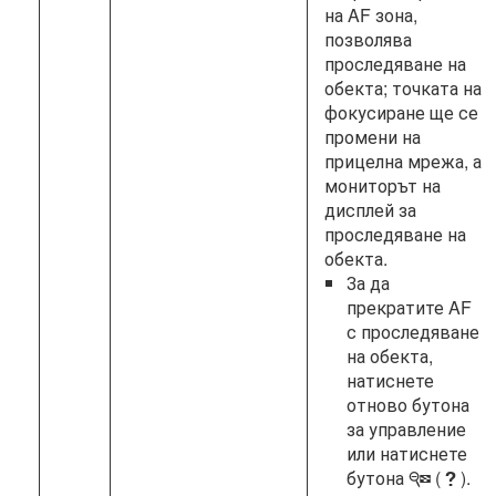
на AF зона,
позволява
проследяване на
обекта; точката на
фокусиране ще се
промени на
прицелна мрежа, а
мониторът на
дисплей за
проследяване на
обекта.
За да
прекратите AF
с проследяване
на обекта,
натиснете
отново бутона
за управление
или натиснете
бутона
(
).
W
Q