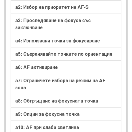
a2: Избор на приоритет на AF-S
a3: Проследяване на фокуса със
заключване
a4: Използвани точки за фокусиране
a5: Съхранявайте точките по ориентация
a6: AF активиране
a7: Ограничете избора на режим на AF
зона
a8: Обгръщане на фокусната точка
a9: Опции за фокусна точка
a10: AF при слаба светлина