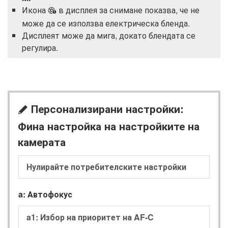
Икона
в дисплея за снимане показва, че не
6
може да се използва електрическа бленда.
Дисплеят може да мига, докато блендата се
регулира.
Персонализирани настройки:
A
Фина настройка на настройките на
камерата
Нулирайте потребителските настройки
a: Автофокус
a1: Избор на приоритет на AF-C