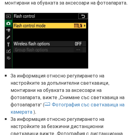
монтирани на обувката за аксесоари на фотоапарата.
За информация относно регулирането на
настройките за допълнителни светкавици,
монтирани на обувката за аксесоари на
фотоапарата, вижте „Снимане със светкавица на
фотоапарата“ (
Фотография със светкавица на
камерата
).
За информация относно регулирането на
настройките за безжични дистанционни
светкавици вижте „Фотография с дистанционна