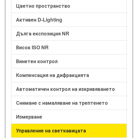
Цветно пространство
Активен D-Lighting
Дълга експозиция NR
Висок ISO NR
Винетен контрол
Компенсация на дифракцията
Автоматичен контрол на изкривяването
Снимане с намаляване на трептенето
Измерване
Управление на светкавицата