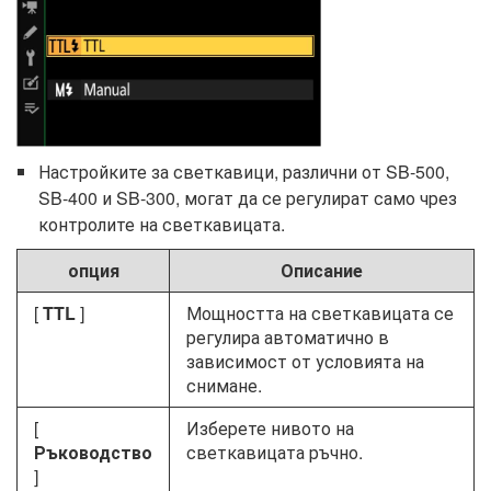
Настройките за светкавици, различни от SB-500,
SB-400 и SB-300, могат да се регулират само чрез
контролите на светкавицата.
опция
Описание
[
TTL
]
Мощността на светкавицата се
регулира автоматично в
зависимост от условията на
снимане.
[
Изберете нивото на
Ръководство
светкавицата ръчно.
]