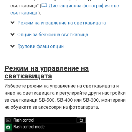
светкавица“ (
Дистанционна фотография със
светкавица
).
Режим на управление на светкавицата
Опции за безжична светкавица
Групови флаш опции
Режим на управление на
светкавицата
Изберете режим на управление на светкавицата и
ниво на светкавицата и регулирайте други настройки
за светкавици SB-500, SB-400 или SB-300, монтирани
на обувката за аксесоари на фотоапарата.