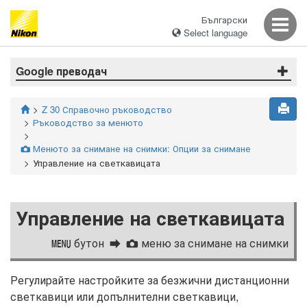
Български
Select language
Google преводач
Z 30 Справочно ръководство
Ръководство за менюто
Менюто за снимане на снимки: Опции за снимане
C
Управление на светкавицата
Управление на светкавицата
бутон
меню за снимане на снимки
G
C
Регулирайте настройките за безжични дистанционни
светкавици или допълнителни светкавици,