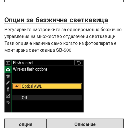
Опции за безжична светкавица
Регулирайте настройките за едновременно безжично
управление на множество отдалечени светкавици.
Тази опция е налична само когато на фотоапарата е
монтирана светкавица SB-500.
опция
Описание