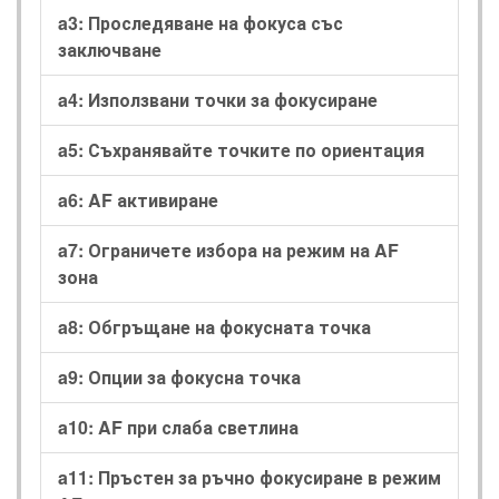
a3: Проследяване на фокуса със
заключване
a4: Използвани точки за фокусиране
a5: Съхранявайте точките по ориентация
a6: AF активиране
a7: Ограничете избора на режим на AF
зона
a8: Обгръщане на фокусната точка
a9: Опции за фокусна точка
a10: AF при слаба светлина
a11: Пръстен за ръчно фокусиране в режим