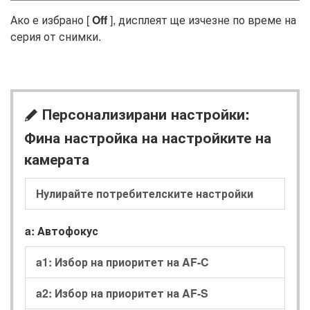
Ако е избрано [
Off
], дисплеят ще изчезне по време на
серия от снимки.
Персонализирани настройки:
A
Фина настройка на настройките на
камерата
Нулирайте потребителските настройки
a: Автофокус
a1: Избор на приоритет на AF-C
a2: Избор на приоритет на AF-S