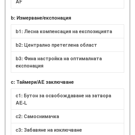
AF
b: Измерване/експонация
b1: Лесна компенсация на експозицията
b2: Централно претеглена област
b3: Фина настройка на оптималната
експонация
c: Таймери/AE заключване
c1: Бутон за освобождаване на затвора
AE-L
c2: Самоснимачка
c3: Забавяне на изключване