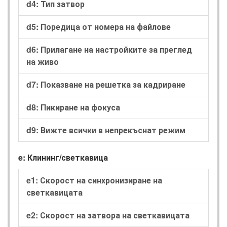
d4: Тип затвор
d5: Поредица от номера на файлове
d6: Прилагане на настройките за преглед
на живо
d7: Показване на решетка за кадриране
d8: Пикиране на фокуса
d9: Вижте всички в непрекъснат режим
e: Клининг/светкавица
e1: Скорост на синхронизиране на
светкавицата
e2: Скорост на затвора на светкавицата