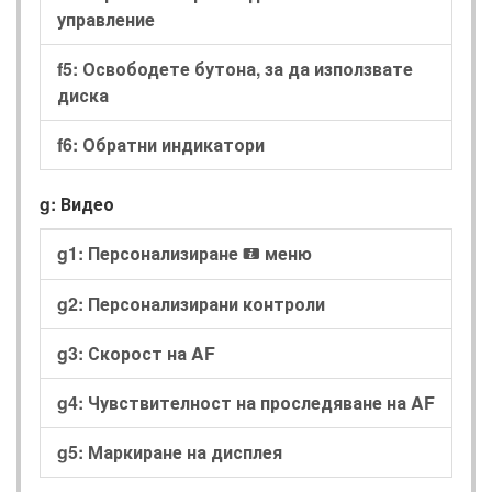
управление
f5: Освободете бутона, за да използвате
диска
f6: Обратни индикатори
g: Видео
g1: Персонализиране
меню
i
g2: Персонализирани контроли
g3: Скорост на AF
g4: Чувствителност на проследяване на AF
g5: Маркиране на дисплея