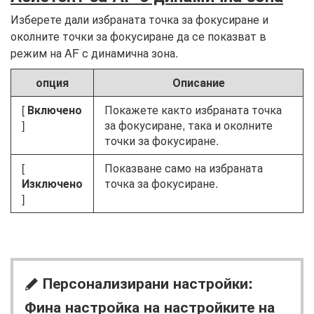
Изберете дали избраната точка за фокусиране и
околните точки за фокусиране да се показват в
режим на AF с динамична зона.
опция
Описание
[
Включено
Покажете както избраната точка
]
за фокусиране, така и околните
точки за фокусиране.
[
Показване само на избраната
Изключено
точка за фокусиране.
]
Персонализирани настройки:
A
Фина настройка на настройките на