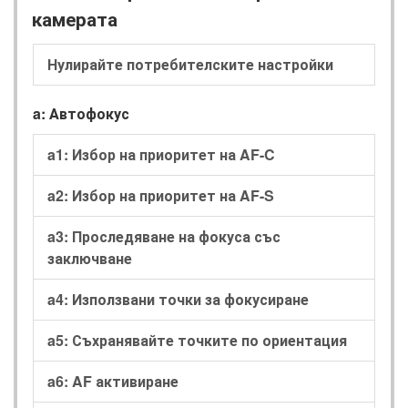
камерата
Нулирайте потребителските настройки
a: Автофокус
a1: Избор на приоритет на AF-C
a2: Избор на приоритет на AF-S
a3: Проследяване на фокуса със
заключване
a4: Използвани точки за фокусиране
a5: Съхранявайте точките по ориентация
a6: AF активиране