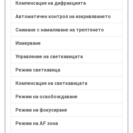
Компенсация на дифракцията
Автоматичен контрол на изкривяването
Снимане с намаляване на трептенето
Измерване
Управление на светкавицата
Режим светкавица
Компенсация на светкавицата
Режим на освобождаване
Режим на фокусиране
Режим на AF зона