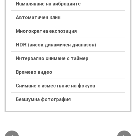
Намаляване на вибрациите
Автоматичен клин
Многократна експозиция
HDR (висок динамичен диапазон)
Интервално снимане с таймер
Времево видео
Снимане с изместване на фокуса
Безшумна фотография