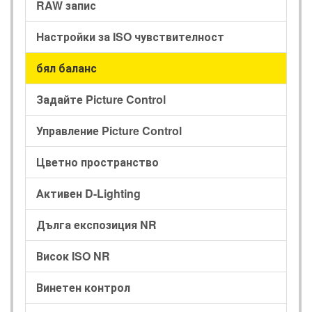
RAW запис
Настройки за ISO чувствителност
бял баланс
Задайте Picture Control
Управление Picture Control
Цветно пространство
Активен D-Lighting
Дълга експозиция NR
Висок ISO NR
Винетен контрол