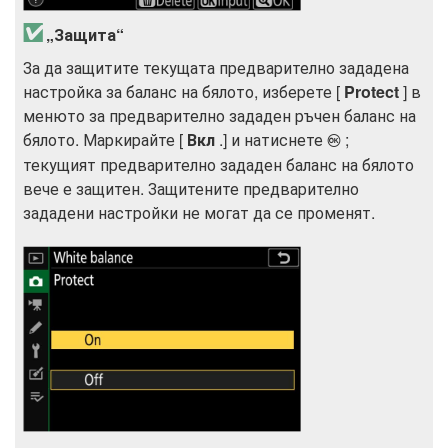
„Защита“
За да защитите текущата предварително зададена
настройка за баланс на бялото, изберете [
Protect
] в
менюто за предварително зададен ръчен баланс на
бялото. Маркирайте [
Вкл
.] и натиснете
;
J
текущият предварително зададен баланс на бялото
вече е защитен. Защитените предварително
зададени настройки не могат да се променят.