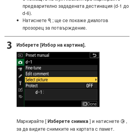
предварително зададената дестинация (d-1 до
d-6).
Натиснете
; ще се покаже диалогов
X
прозорец за потвърждение.
Изберете [Избор на картина].
Маркирайте [
Изберете снимка
] и натиснете
,
2
за да видите снимките на картата с памет.