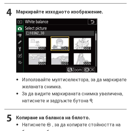
Маркирайте изходното изображение.
Използвайте мултиселектора, за да маркирате
желаната снимка.
За да видите маркираната снимка увеличена,
натиснете и задръжте бутона
X
Копиране на баланса на бялото.
Натиснете
, за да копирате стойността на
J