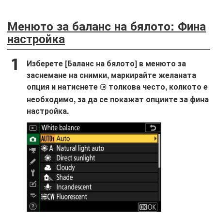
Менюто за баланс на бялото: Фина
настройка
Изберете [Баланс на бялото] в менюто за
заснемане на снимки, маркирайте желаната
опция и натиснете
толкова често, колкото е
2
необходимо, за да се покажат опциите за фина
настройка.