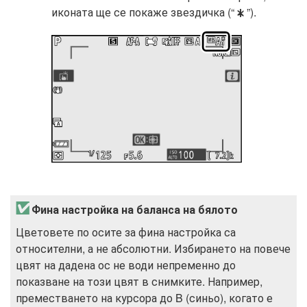
иконата ще се покаже звездичка (“
”).
U
Фина настройка на баланса на бялото
Цветовете по осите за фина настройка са
относителни, а не абсолютни. Избирането на повече
цвят на дадена ос не води непременно до
показване на този цвят в снимките. Например,
преместването на курсора до B (синьо), когато е