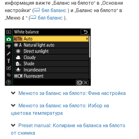
информация вижте „Баланс на бялото“ в „Основни
настройки“ (
бял баланс
) и „Баланс на бялото“ в
„Меню
“ (
бял баланс
).
i
Менюто за баланс на бялото: Фина настройка
Менюто за баланс на бялото: Избор на
цветова температура
Preset manual: Копиране на баланса на бялото
от снимка