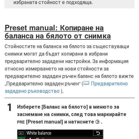
избраната стойност е подходяща.
Preset manual: Копиране на
баланса на бялото от снимка
Стойностите на баланса на бялото за съществуващи
снимки могат да бъдат копирани в избрани
предварително зададени настройки. За информация
относно измерването на нови стойности за
предварително зададен ръчен баланс на бялото вижте
„Предварително зададен ръчен“ (
Предварително
зададено ръководство
).
Изберете [Баланс на бялото] в менюто за
заснемане на снимки, след това маркирайте
[Preset manual] и натиснете
.
2
L