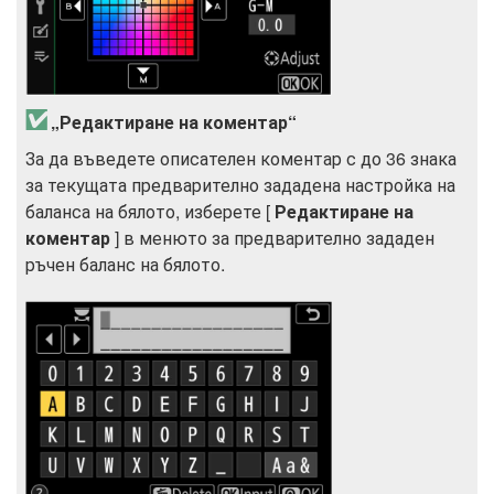
„Редактиране на коментар“
За да въведете описателен коментар с до 36 знака
за текущата предварително зададена настройка на
баланса на бялото, изберете [
Редактиране на
коментар
] в менюто за предварително зададен
ръчен баланс на бялото.