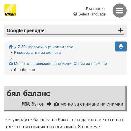
Български
Select language
Google преводач
Z 30 Справочно ръководство
Ръководство за менюто
Менюто за снимане на снимки: Опции за снимане
C
бял баланс
бял баланс
бутон
меню за снимане на снимки
G
C
Регулирайте баланса на бялото, за да съответства на
цвета на източника на светлина. За повече