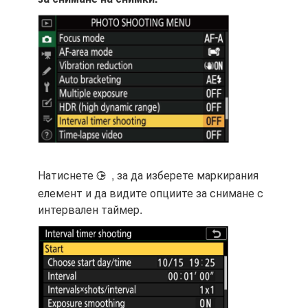
Натиснете
, за да изберете маркирания
2
елемент и да видите опциите за снимане с
интервален таймер.