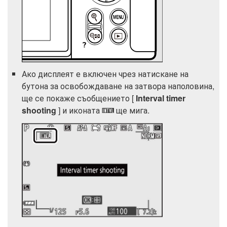
Ако дисплеят е включен чрез натискане на
бутона за освобождаване на затвора наполовина,
ще се покаже съобщението [
Interval timer
shooting
] и иконата
ще мига.
Q