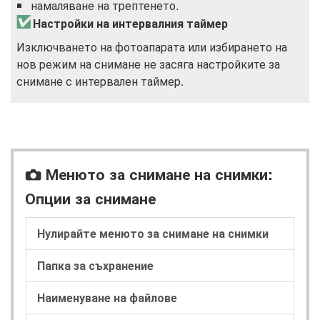
намаляване на трептенето.
Настройки на интервалния таймер
Изключването на фотоапарата или избирането на
нов режим на снимане не засяга настройките за
снимане с интервален таймер.
Менюто за снимане на снимки:
C
Опции за снимане
Нулирайте менюто за снимане на снимки
Папка за съхранение
Наименуване на файлове