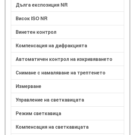
Дълга експозиция NR
Висок ISO NR
Винетен контрол
Компенсация на дифракцията
Автоматичен контрол на изкривяването
Снимане с намаляване на трептенето
Измерване
Управление на светкавицата
Режим светкавица
Компенсация на светкавицата