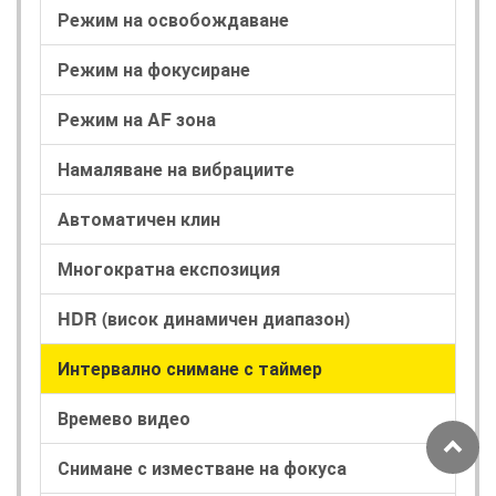
Режим на освобождаване
Режим на фокусиране
Режим на AF зона
Намаляване на вибрациите
Автоматичен клин
Многократна експозиция
HDR (висок динамичен диапазон)
Интервално снимане с таймер
Времево видео
Снимане с изместване на фокуса