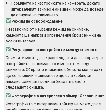
Промяната на настройките на камерата, докато
интервалният таймер е активен, може да доведе
до спиране на снимането.
Режим на освобождаване
Независимо от избрания режим на снимане,
камерата ще направи определения брой снимки на
всеки интервал.
Регулиране на настройките между снимките
Снимките могат да се разглеждат и да се коригират
настройките на снимането и менюто между
снимките. Обърнете внимание обаче, че мониторът
ще се изключи и снимането ще се възобнови
няколко секунди преди да бъде направена
следващата снимка.
Фотография с интервален таймер: Ограничения
Фотографията с интервален таймер не може да се
комбинира с някои функции на камерата,