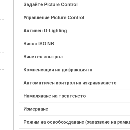
Задайте Picture Control
Управление Picture Control
Активен D-Lighting
Висок ISO NR
Винетен контрол
Компенсация на дифракцията
Автоматичен контрол на изкривяването
Намаляване на трептенето
Измерване
Режим на освобождаване (запазване на рамк