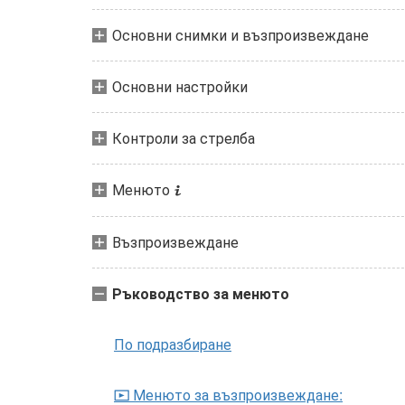
Основни снимки и възпроизвеждане
Основни настройки
Контроли за стрелба
Менюто
i
Възпроизвеждане
Ръководство за менюто
По подразбиране
Менюто за възпроизвеждане:
D