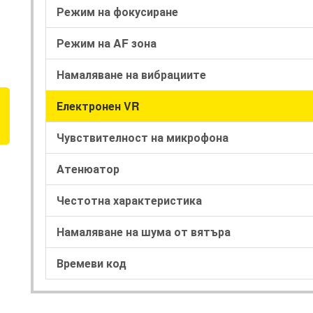
Режим на фокусиране
Режим на AF зона
Намаляване на вибрациите
Електронен VR
Чувствителност на микрофона
Атенюатор
Честотна характеристика
Намаляване на шума от вятъра
Времеви код