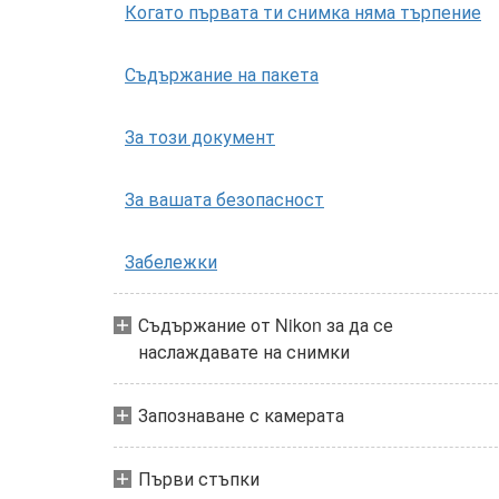
Когато първата ти снимка няма търпение
Съдържание на пакета
За този документ
За вашата безопасност
Забележки
Съдържание от Nikon за да се
наслаждавате на снимки
Запознаване с камерата
Първи стъпки