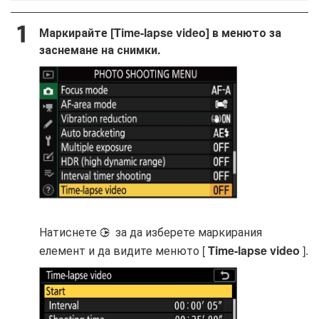
Маркирайте [Time-lapse video] в менюто за
заснемане на снимки.
Натиснете
за да изберете маркирания
2
елемент и да видите менюто [
Time-lapse video
].