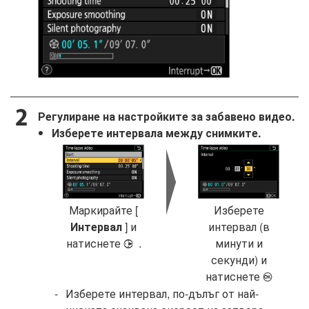
Регулиране на настройките за забавено видео.
Изберете интервала между снимките.
Маркирайте [
Изберете
Интервал
] и
интервал (в
натиснете
.
минути и
2
секунди) и
натиснете
J
Изберете интервал, по-дълъг от най-