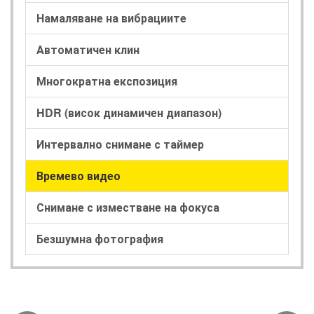
Намаляване на вибрациите
Автоматичен клин
Многократна експозиция
HDR (висок динамичен диапазон)
Интервално снимане с таймер
Времево видео
Снимане с изместване на фокуса
Безшумна фотография