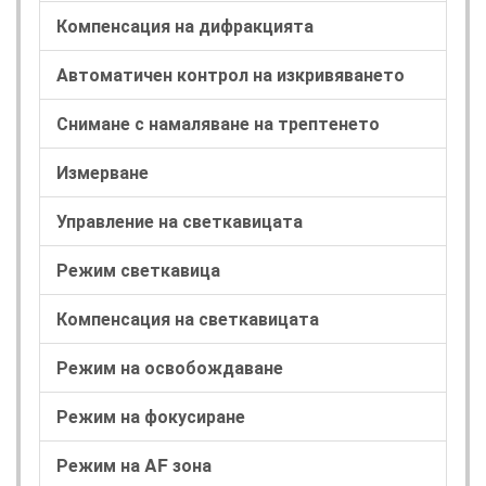
Компенсация на дифракцията
Автоматичен контрол на изкривяването
Снимане с намаляване на трептенето
Измерване
Управление на светкавицата
Режим светкавица
Компенсация на светкавицата
Режим на освобождаване
Режим на фокусиране
Режим на AF зона