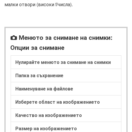
малки отвори (високи f/числа).
Менюто за снимане на снимки:
C
Опции за снимане
Нулирайте менюто за снимане на снимки
Папка за съхранение
Наименуване на файлове
Изберете област на изображението
Качество на изображението
Размер на изображението