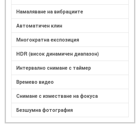
Намаляване на вибрациите
Автоматичен клин
Многократна експозиция
HDR (висок динамичен диапазон)
Интервално снимане с таймер
Времево видео
Снимане с изместване на фокуса
Безшумна фотография