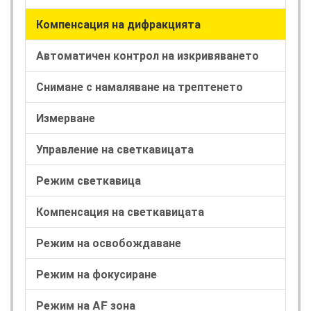
Компенсация на дифракцията
Автоматичен контрол на изкривяването
Снимане с намаляване на трептенето
Измерване
Управление на светкавицата
Режим светкавица
Компенсация на светкавицата
Режим на освобождаване
Режим на фокусиране
Режим на AF зона