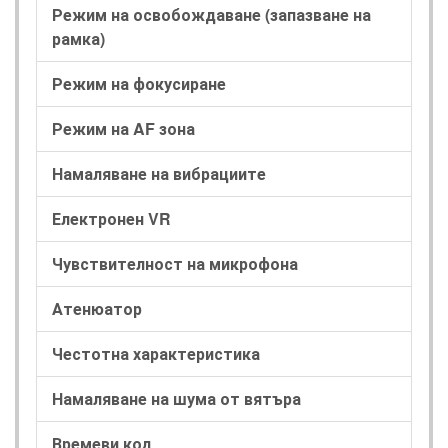
Режим на освобождаване (запазване на
рамка)
Режим на фокусиране
Режим на AF зона
Намаляване на вибрациите
Електронен VR
Чувствителност на микрофона
Атенюатор
Честотна характеристика
Намаляване на шума от вятъра
Времеви код