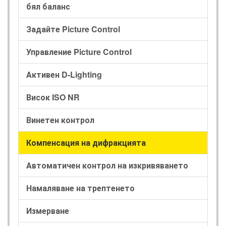
бял баланс
Задайте Picture Control
Управление Picture Control
Активен D-Lighting
Висок ISO NR
Винетен контрол
Компенсация на дифракцията
Автоматичен контрол на изкривяването
Намаляване на трептенето
Измерване