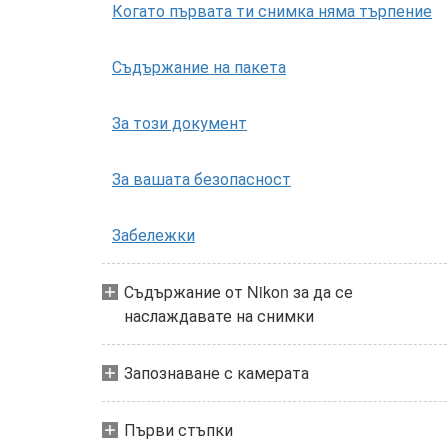
Когато първата ти снимка няма търпение
Съдържание на пакета
За този документ
За вашата безопасност
Забележки
Съдържание от Nikon за да се
наслаждавате на снимки
Запознаване с камерата
Първи стъпки