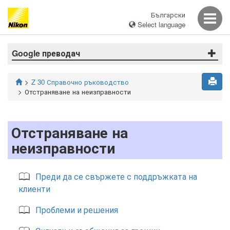
Български
Select language
Google преводач
Z 30 Справочно ръководство
Отстраняване на неизправности
Отстраняване на
неизправности
Преди да се свържете с поддръжката на
клиенти
Проблеми и решения