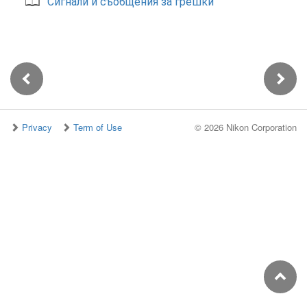
Сигнали и съобщения за грешки
Privacy
Term of Use
©
2026 Nikon Corporation