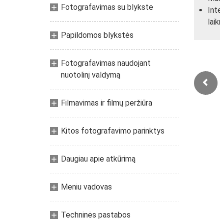
Fotografavimas su blykste
Int
lai
Papildomos blykstės
Fotografavimas naudojant
nuotolinį valdymą
Filmavimas ir filmų peržiūra
Kitos fotografavimo parinktys
Daugiau apie atkūrimą
Meniu vadovas
Techninės pastabos