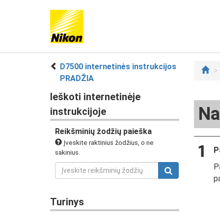
D7500 internetinės instrukcijos
PRADŽIA
Ieškoti internetinėje
Na
instrukcijoje
Reikšminių žodžių paieška
Įveskite raktinius žodžius, o ne
P
sakinius.
P
p
Turinys