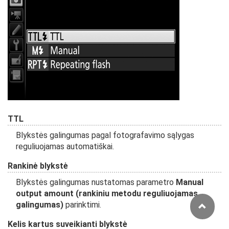
TTL
Blykstės galingumas pagal fotografavimo sąlygas
reguliuojamas automatiškai.
Rankinė blykstė
Blykstės galingumas nustatomas parametro
Manual
output amount (rankiniu metodu reguliuojamas
galingumas)
parinktimi.
Kelis kartus suveikianti blykstė