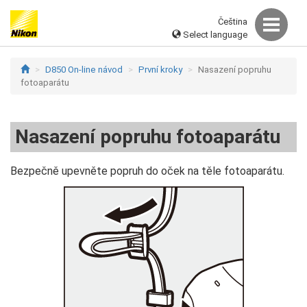
Čeština
Select language
D850 On-line návod
První kroky
Nasazení popruhu
fotoaparátu
Nasazení popruhu fotoaparátu
Bezpečně upevněte popruh do oček na těle fotoaparátu.