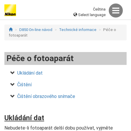
Čeština
Select language
D850 On-line návod
Technické informace
Péče o
fotoaparát
Péče o fotoaparát
Ukládání dat
Čištění
Čištění obrazového snímače
Ukládání dat
Nebudete-li fotoaparát delší dobu používat, vyjměte