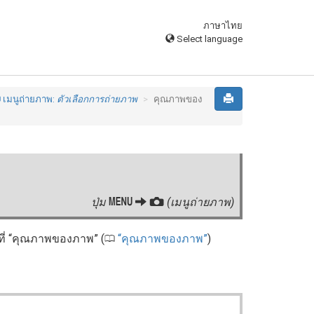
ภาษาไทย
Select language
C
เมนูถ่ายภาพ:
ตัวเลือกการถ่ายภาพ
คุณภาพของ
G
ปุ่ม
C
(เมนูถ่ายภาพ)
ที่ “คุณภาพของภาพ” (
คุณภาพของภาพ
)
0