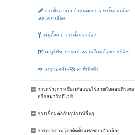
A
การตั้งค่าแบบกำหนดเอง:
การตั้งค่ากล้อง
อย่างละเอียด
B
เมนูตั้งค่า:
การตั้งค่ากล้อง
N
เมนูรีทัช:
การสร้างภาพใหม่ด้วยการรีทัช
m
O
เมนูของฉัน/
ค่าที่เพิ่งตั้ง
การสร้างการเชื่อมต่อแบบไร้สายกับคอมพิวเตอร
หรือสมาร์ทดีไวซ์
การเชื่อมต่อกับอุปกรณ์อื่นๆ
การถ่ายภาพโดยติดตั้งแฟลชบนตัวกล้อง