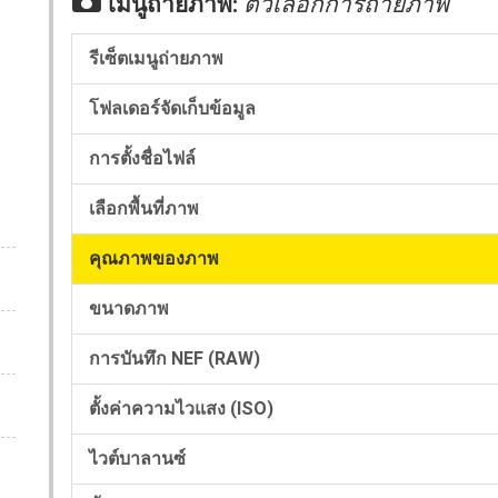
C
เมนูถ่ายภาพ:
ตัวเลือกการถ่ายภาพ
รีเซ็ตเมนูถ่ายภาพ
โฟลเดอร์จัดเก็บข้อมูล
การตั้งชื่อไฟล์
เลือกพื้นที่ภาพ
คุณภาพของภาพ
ขนาดภาพ
การบันทึก NEF (RAW)
ตั้งค่าความไวแสง (ISO)
ไวต์บาลานซ์