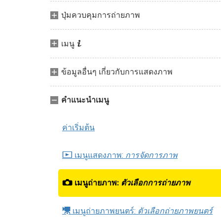
ปุ่มควบคุมการถ่ายภาพ
i
เมนู
ข้อมูลอื่นๆ เกี่ยวกับการแสดงภาพ
คำแนะนำเมนู
ค่าเริ่มต้น
D
เมนูแสดงภาพ:
การจัดการภาพ
C
เมนูถ่ายภาพ:
ตัวเลือกการถ่ายภาพ
1
เมนูถ่ายภาพยนตร์:
ตัวเลือกถ่ายภาพยนตร์