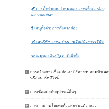
A
การตั้งค่าแบบกำหนดเอง:
การตั้งค่ากล้อง
อย่างละเอียด
B
เมนูตั้งค่า:
การตั้งค่ากล้อง
N
เมนูรีทัช:
การสร้างภาพใหม่ด้วยการรีทัช
m
O
เมนูของฉัน/
ค่าที่เพิ่งตั้ง
การสร้างการเชื่อมต่อแบบไร้สายกับคอมพิวเตอร
หรือสมาร์ทดีไวซ์
การเชื่อมต่อกับอุปกรณ์อื่นๆ
การถ่ายภาพโดยติดตั้งแฟลชบนตัวกล้อง