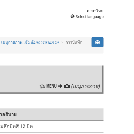
ภาษาไทย
Select language
C
เมนูถ่ายภาพ:
ตัวเลือกการถ่ายภาพ
การบันทึก
G
ปุ่ม
C
(เมนูถ่ายภาพ)
ำอธิบาย
ลึกบิทสี 12 บิท