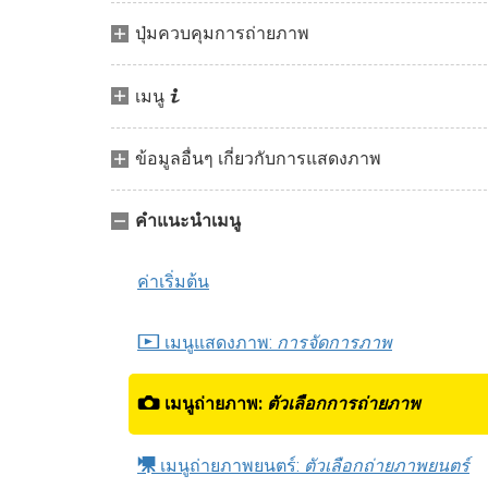
ปุ่มควบคุมการถ่ายภาพ
i
เมนู
ข้อมูลอื่นๆ เกี่ยวกับการแสดงภาพ
คำแนะนำเมนู
ค่าเริ่มต้น
D
เมนูแสดงภาพ:
การจัดการภาพ
C
เมนูถ่ายภาพ:
ตัวเลือกการถ่ายภาพ
1
เมนูถ่ายภาพยนตร์:
ตัวเลือกถ่ายภาพยนตร์