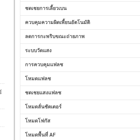
ชดเชยการเลี้ยวเบน
ควบคุมความผิดเพี้ยนอัตโนมัติ
ลดการกะพริบขณะถ่ายภาพ
ระบบวัดแสง
การควบคุมแฟลช
โหมดแฟลช
์
ชดเชยแสงแฟลช
โหมดลั่นชัตเตอร์
โหมดโฟกัส
โหมดพื้นที่ AF