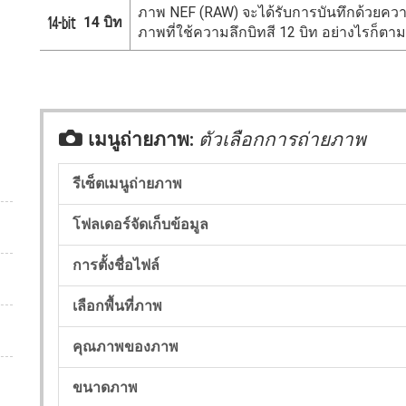
ภาพ NEF (RAW) จะได้รับการบันทึกด้วยความล
14 บิท
r
ภาพที่ใช้ความลึกบิทสี 12 บิท อย่างไรก็ตาม 
C
เมนูถ่ายภาพ:
ตัวเลือกการถ่ายภาพ
รีเซ็ตเมนูถ่ายภาพ
โฟลเดอร์จัดเก็บข้อมูล
การตั้งชื่อไฟล์
เลือกพื้นที่ภาพ
คุณภาพของภาพ
ขนาดภาพ