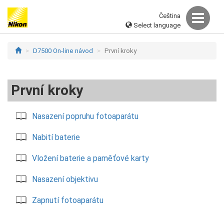
Čeština
Select language
D7500 On-line návod
První kroky
První kroky
Nasazení popruhu fotoaparátu
Nabití baterie
Vložení baterie a paměťové karty
Nasazení objektivu
Zapnutí fotoaparátu