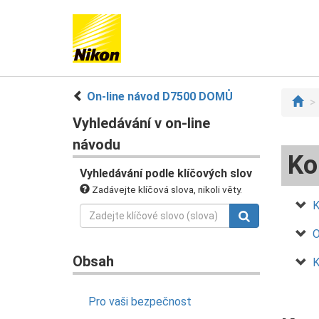
On-line návod D7500 DOMŮ
Vyhledávání v on-line
návodu
Ko
Vyhledávání podle klíčových slov
Zadávejte klíčová slova, nikoli věty.
K
O
Obsah
K
Pro vaši bezpečnost