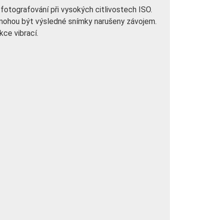
fotografování při vysokých citlivostech ISO.
mohou být výsledné snímky narušeny závojem.
ce vibrací.