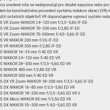
ivy uvedené níže se nedoporučují pro dlouhé expozice nebo pro 
em ke konstrukčnímu provedení systému redukce vibrací (VR) 
užití ostatních objektivů VR doporučujeme vypnout systém reduk
S VR Zoom-NIKKOR 24–120 mm f/3,5–5,6G IF-ED
S VR Zoom-NIKKOR 70–200 mm f/2,8G IF-ED
S VR Zoom-NIKKOR 70-300mm f/4,5–5,6G IF-ED
S VR NIKKOR 200 mm f/2G IF-ED
S VR NIKKOR 300 mm f/2,8G IF-ED
S NIKKOR 16–35 mm f/4G ED VR
S NIKKOR 24–120 mm f/4G ED VR
S NIKKOR 28–300 mm f/3,5–5,6G ED VR
S NIKKOR 400 mm f/2,8G ED VR
S NIKKOR 500 mm f/4G ED VR
S DX VR Zoom-NIKKOR 18–200 mm f/3,5–5,6G IF-ED
S DX NIKKOR 16–85 mm f/3,5–5,6G ED VR
S DX NIKKOR 18–200 mm f/3,5–5,6G ED VR II
S DX Micro NIKKOR 85 mm f/3,5G ED VR
S DX NIKKOR 55–300 mm f/4,5–5,6G ED VR