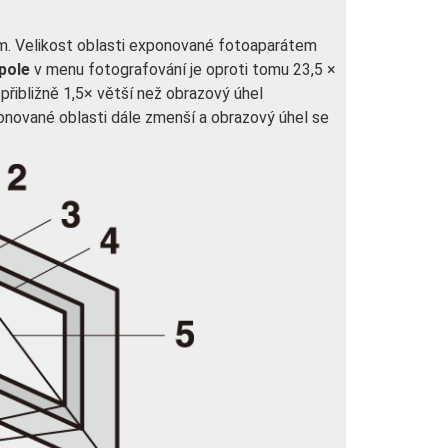
m. Velikost oblasti exponované fotoaparátem
pole
v menu fotografování je oproti tomu 23,5 ×
řibližně 1,5× větší než obrazový úhel
onované oblasti dále zmenší a obrazový úhel se