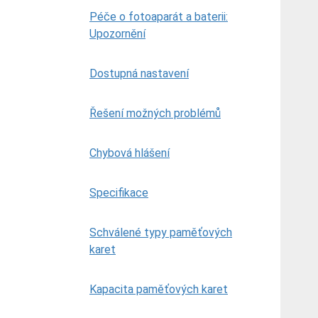
Péče o fotoaparát a baterii:
Upozornění
Dostupná nastavení
Řešení možných problémů
Chybová hlášení
Specifikace
Schválené typy paměťových
karet
Kapacita paměťových karet