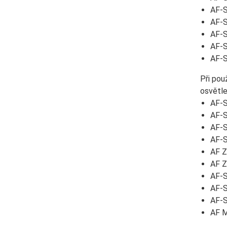
AF-S
AF-S
AF-
AF-S
AF-S
Při pou
osvětle
AF-S
AF-S
AF-S
AF-S
AF Z
AF 
AF-S
AF-S
AF-S
AF M