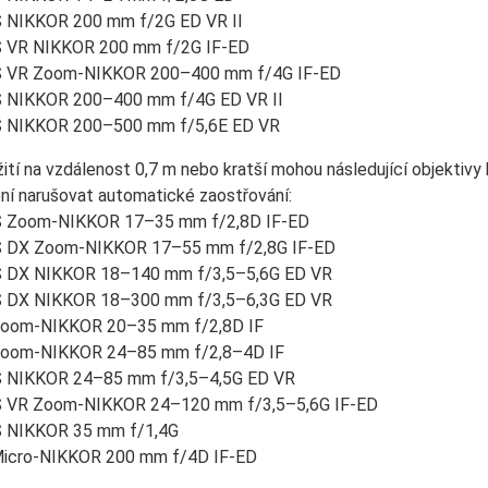
 NIKKOR 200 mm f/2G ED VR II
 VR NIKKOR 200 mm f/2G IF-ED
S VR Zoom-NIKKOR 200–400 mm f/4G IF-ED
 NIKKOR 200–400 mm f/4G ED VR II
 NIKKOR 200–500 mm f/5,6E ED VR
žití na vzdálenost 0,7 m nebo kratší mohou následující objektiv
ní narušovat automatické zaostřování:
 Zoom-NIKKOR 17–35 mm f/2,8D IF-ED
 DX Zoom-NIKKOR 17–55 mm f/2,8G IF-ED
 DX NIKKOR 18–140 mm f/3,5–5,6G ED VR
 DX NIKKOR 18–300 mm f/3,5–6,3G ED VR
oom-NIKKOR 20–35 mm f/2,8D IF
Zoom-NIKKOR 24–85 mm f/2,8–4D IF
 NIKKOR 24–85 mm f/3,5–4,5G ED VR
 VR Zoom-NIKKOR 24–120 mm f/3,5–5,6G IF-ED
 NIKKOR 35 mm f/1,4G
icro-NIKKOR 200 mm f/4D IF-ED