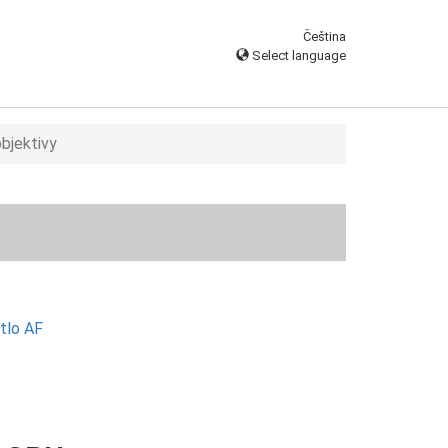
Čeština
Select language
objektivy
tlo AF