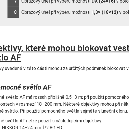
7
Obrazový úhel při výběru možnosti
DX (24×16)
v pol
8
Obrazový úhel při výběru možnosti
1,3× (18×12)
v po
ektivy, které mohou blokovat ve
tlo AF
vy uvedené v této části mohou za určitých podmínek blokovat 
mocné světlo AF
 světlo AF má rozsah přibližně 0,5–3 m; při použití pomocného 
ostech v rozmezí 18–200 mm. Některé objektivy mohou při něk
 světlo. Při použití pomocného světla sejměte sluneční clonu.
 světlo AF nelze použít s následujícími objektivy:
 NIKKOR 14–24 mm f/2,8G ED