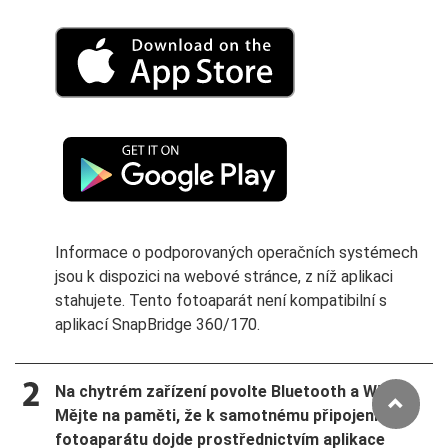
Informace o podporovaných operačních systémech
jsou k dispozici na webové stránce, z níž aplikaci
stahujete. Tento fotoaparát není kompatibilní s
aplikací SnapBridge 360/170.
Na chytrém zařízení povolte Bluetooth a Wi-Fi.
Mějte na paměti, že k samotnému připojení k
fotoaparátu dojde prostřednictvím aplikace