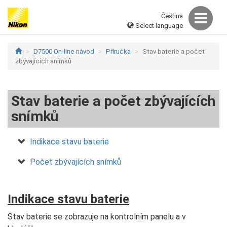
Čeština
Select language
D7500 On-line návod
Příručka
Stav baterie a počet
zbývajících snímků
Stav baterie a počet zbývajících
snímků
Indikace stavu baterie
Počet zbývajících snímků
Indikace stavu baterie
Stav baterie se zobrazuje na kontrolním panelu a v