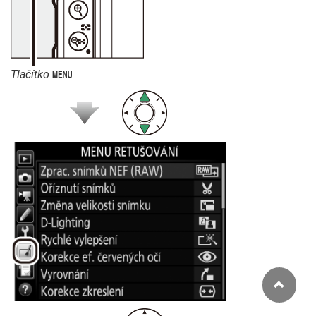
Tlačítko
G