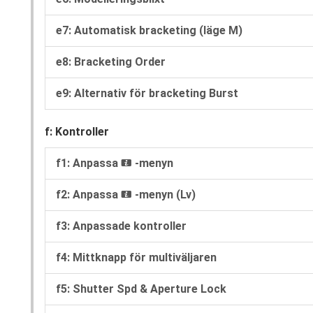
e7: Automatisk bracketing (läge M)
e8: Bracketing Order
e9: Alternativ för bracketing Burst
f: Kontroller
f1: Anpassa
-menyn
i
f2: Anpassa
-menyn (Lv)
i
f3: Anpassade kontroller
f4: Mittknapp för multiväljaren
f5: Shutter Spd & Aperture Lock