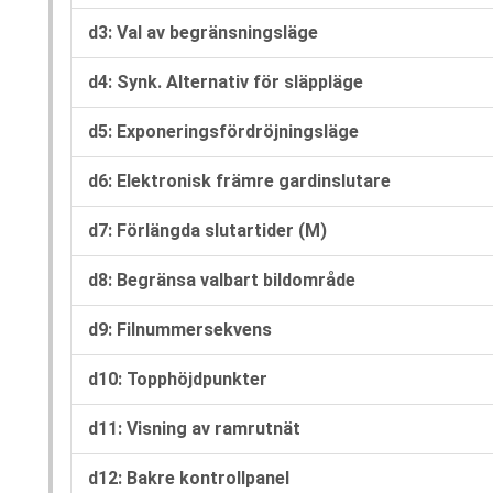
d3: Val av begränsningsläge
d4: Synk. Alternativ för släppläge
d5: Exponeringsfördröjningsläge
d6: Elektronisk främre gardinslutare
d7: Förlängda slutartider (M)
d8: Begränsa valbart bildområde
d9: Filnummersekvens
d10: Topphöjdpunkter
d11: Visning av ramrutnät
d12: Bakre kontrollpanel