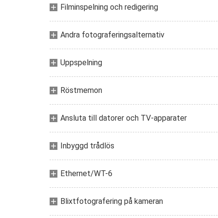
Filminspelning och redigering
Andra fotograferingsalternativ
Uppspelning
Röstmemon
Ansluta till datorer och TV-apparater
Inbyggd trådlös
Ethernet/WT-6
Blixtfotografering på kameran