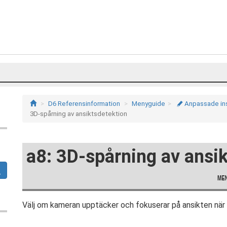
D6 Referensinformation
Menyguide
Anpassade inst
A
3D-spårning av ansiktsdetektion
a8: 3D-spårning av ansi
Välj om kameran upptäcker och fokuserar på ansikten när