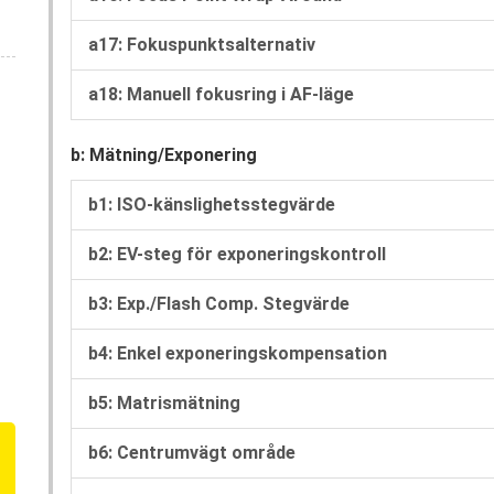
a17: Fokuspunktsalternativ
a18: Manuell fokusring i AF-läge
b: Mätning/Exponering
b1: ISO-känslighetsstegvärde
b2: EV-steg för exponeringskontroll
b3: Exp./Flash Comp. Stegvärde
b4: Enkel exponeringskompensation
b5: Matrismätning
b6: Centrumvägt område