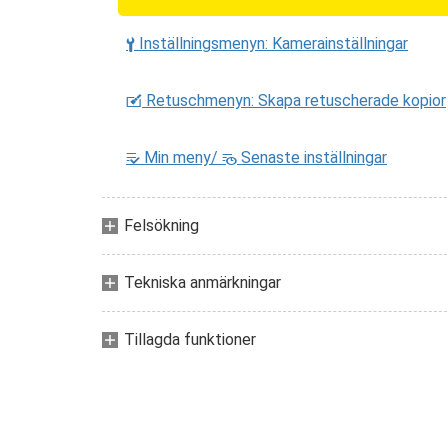
Inställningsmenyn: Kamerainställningar
B
Retuschmenyn: Skapa retuscherade kopior
N
Min meny/
Senaste inställningar
O
m
Felsökning
Tekniska anmärkningar
Tillagda funktioner