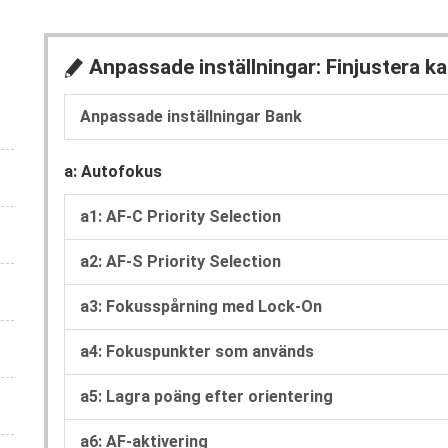
Anpassade inställningar: Finjustera k
A
Anpassade inställningar Bank
a: Autofokus
a1: AF-C Priority Selection
a2: AF-S Priority Selection
a3: Fokusspårning med Lock-On
a4: Fokuspunkter som används
a5: Lagra poäng efter orientering
a6: AF-aktivering