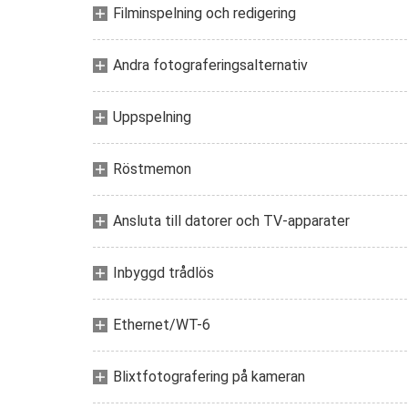
Filminspelning och redigering
Andra fotograferingsalternativ
Uppspelning
Röstmemon
Ansluta till datorer och TV-apparater
Inbyggd trådlös
Ethernet/WT-6
Blixtfotografering på kameran