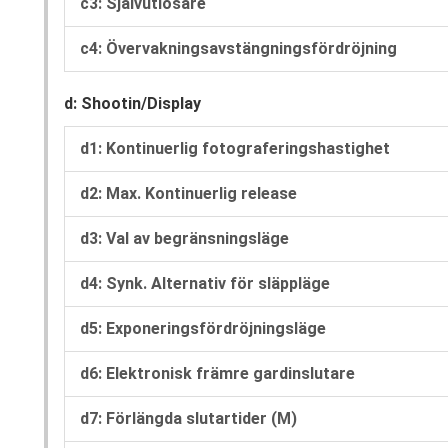
c3: Självutlösare
c4: Övervakningsavstängningsfördröjning
d: Shootin/Display
d1: Kontinuerlig fotograferingshastighet
d2: Max. Kontinuerlig release
d3: Val av begränsningsläge
d4: Synk. Alternativ för släppläge
d5: Exponeringsfördröjningsläge
d6: Elektronisk främre gardinslutare
d7: Förlängda slutartider (M)