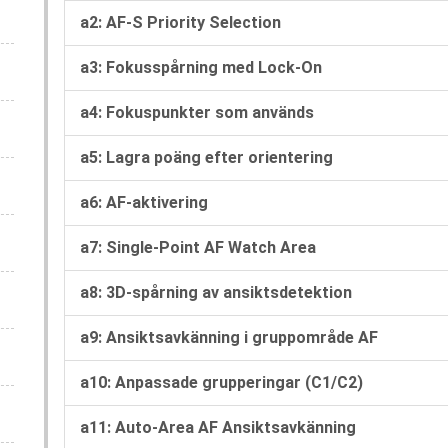
a2: AF-S Priority Selection
a3: Fokusspårning med Lock-On
a4: Fokuspunkter som används
a5: Lagra poäng efter orientering
a6: AF-aktivering
a7: Single-Point AF Watch Area
a8: 3D-spårning av ansiktsdetektion
a9: Ansiktsavkänning i gruppområde AF
a10: Anpassade grupperingar (C1/C2)
a11: Auto-Area AF Ansiktsavkänning