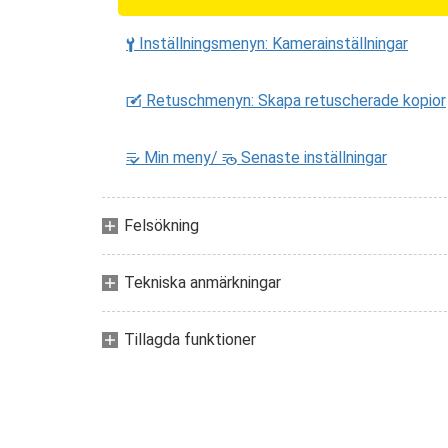
Inställningsmenyn: Kamerainställningar
B
Retuschmenyn: Skapa retuscherade kopior
N
Min meny/
Senaste inställningar
O
m
Felsökning
Tekniska anmärkningar
Tillagda funktioner