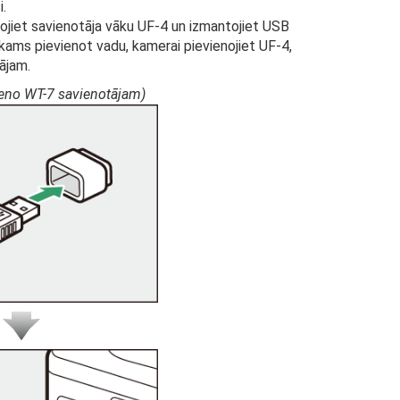
.
ojiet savienotāja vāku UF-4 un izmantojiet USB
kams pievienot vadu, kamerai pievienojiet UF-4,
ājam.
eno WT-7 savienotājam)