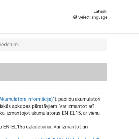
Latviski
Select language
piederumi
(Akumulatora informācija)
): papildu akumulatori
iskās apkopes pārstāvjiem. Var izmantot arī
, izmantojot akumulatorus EN-EL15, ar vienu
 EN-EL15a uzlādēšanai. Var izmantot arī