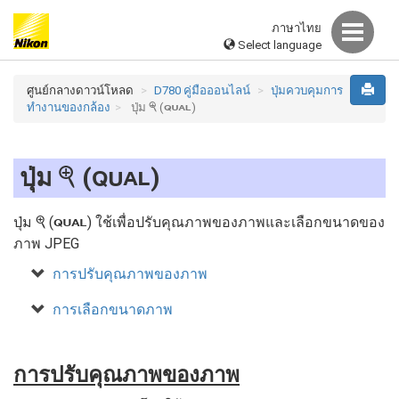
ภาษาไทย
Select language
ศูนย์กลางดาวน์โหลด
D780 คู่มือออนไลน์
ปุ่มควบคุมการ
ทำงานของกล้อง
ปุ่ม
(
)
X
T
ปุ่ม
(
)
X
T
ปุ่ม
(
) ใช้เพื่อปรับคุณภาพของภาพและเลือกขนาดของ
X
T
ภาพ JPEG
การปรับคุณภาพของภาพ
การเลือกขนาดภาพ
การปรับคุณภาพของภาพ