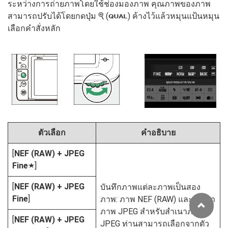
ระหว่างการถ่ายภาพโดยใช้ช่องมองภาพ คุณภาพของภาพ
สามารถปรับได้โดยกดปุ่ม
(
) ค้างไว้แล้วหมุนแป้นหมุน
X
T
เลือกคำสั่งหลัก
ตัวเลือก
คำอธิบาย
[
NEF (RAW) + JPEG
Fine
]
m
[
NEF (RAW) + JPEG
บันทึกภาพแต่ละภาพเป็นสอง
Fine
]
ภาพ: ภาพ NEF (RAW) และสำเนา
ภาพ JPEG สำหรับสำเนาภาพ
[
NEF (RAW) + JPEG
JPEG ท่านสามารถเลือกจากตัว