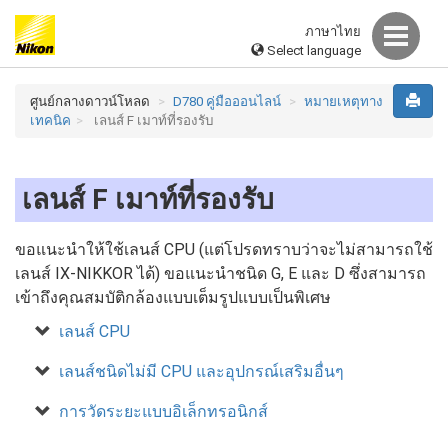
ภาษาไทย
Select language
ศูนย์กลางดาวน์โหลด
D780 คู่มือออนไลน์
หมายเหตุทาง
เทคนิค
เลนส์ F เมาท์ที่รองรับ
เลนส์ F เมาท์ที่รองรับ
ขอแนะนำให้ใช้เลนส์ CPU (แต่โปรดทราบว่าจะไม่สามารถใช้
เลนส์ IX-NIKKOR ได้) ขอแนะนำชนิด G, E และ D ซึ่งสามารถ
เข้าถึงคุณสมบัติกล้องแบบเต็มรูปแบบเป็นพิเศษ
เลนส์ CPU
เลนส์ชนิดไม่มี CPU และอุปกรณ์เสริมอื่นๆ
การวัดระยะแบบอิเล็กทรอนิกส์