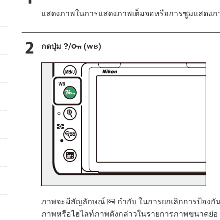
แสดงภาพในการแสดงภาพเต็มจอหรือการซูมแสดงภา
กดปุ่ม
/
(
)
Q
U
g
ภาพจะมีสัญลักษณ์
กำกับ ในการยกเลิกการป้องกั
P
ภาพหรือไฮไลท์ภาพดังกล่าวในรายการภาพขนาดย่อ แ