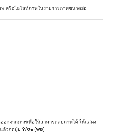
พ หรือไฮไลท์ภาพในรายการภาพขนาดย่อ
นออกจากภาพเพื่อให้สามารถลบภาพได้ ให้แสดง
ล้วกดปุ่ม
/
(
)
Q
U
g