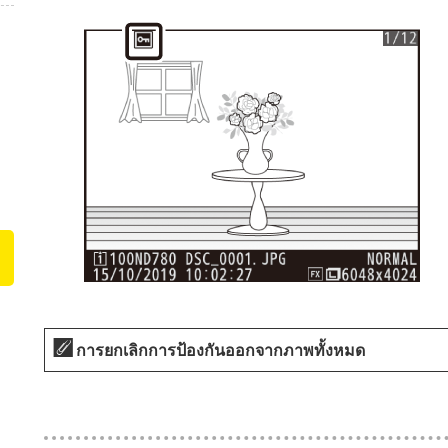
การยกเลิกการป้องกันออกจากภาพทั้งหมด