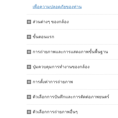
เพื่อความปลอดภัยของท่าน
ส่วนต่างๆ ของกล้อง
ขั้นตอนแรก
การถ่ายภาพและการแสดงภาพขั้นพื้นฐาน
ปุ่มควบคุมการทำงานของกล้อง
การตั้งค่าการถ่ายภาพ
ตัวเลือกการบันทึกและการตัดต่อภาพยนตร์
ตัวเลือกการถ่ายภาพอื่นๆ