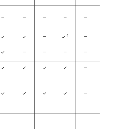
—
—
—
—
—
—
4
—
—
—
4
4
4
—
—
—
—
—
4
—
4
4
4
4
4
—
4
4
4
4
4