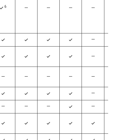
6
—
—
—
—
—
4
—
4
4
4
4
4
—
—
4
4
4
4
—
—
—
—
—
—
—
—
4
4
4
4
—
—
—
—
—
4
4
4
4
4
4
4