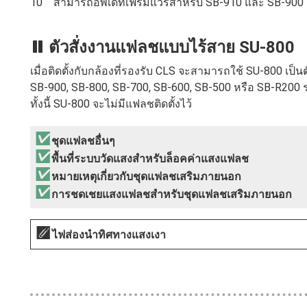
สามารถอัพเดทเฟิร์มแวร์สำหรับ SB‑910 และ SB‑900 
ตัวสั่งงานแฟลชแบบไร้สาย SU‑800
เมื่อติดตั้งกับกล้องที่รองรับ CLS จะสามารถใช้ SU‑800 เป
SB‑900, SB‑800, SB‑700, SB‑600, SB‑500 หรือ SB‑R200 
ทั้งนี้ SU‑800 จะไม่มีแฟลชติดตั้งไว้
ชุดแฟลชอื่นๆ
พื้นที่ระบบวัดแสงสำหรับล็อคค่าแสงแฟลช
หมายเหตุเกี่ยวกับชุดแฟลชเสริมภายนอก
การชดเชยแสงแฟลชสำหรับชุดแฟลชเสริมภายนอก
ไฟส่องนำทิศทางแสงเงา