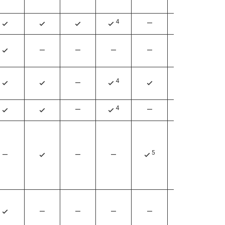
4
—
—
4
4
4
4
—
—
—
—
—
4
4
—
—
4
4
4
4
4
—
—
—
4
4
4
5
—
—
—
—
4
4
—
—
—
—
—
4