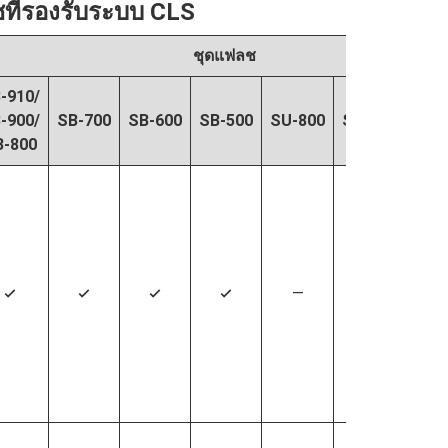
ชที่รองรับระบบ CLS
ชุดแฟลช
‑910/
‑900/
SB‑700
SB‑600
SB‑500
SU‑800
SB‑R200
SB
B‑800
—
—
4
4
4
4