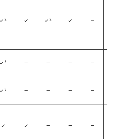
2
2
—
—
4
4
4
4
3
—
—
—
—
—
4
3
—
—
—
—
—
4
—
—
—
—
4
4