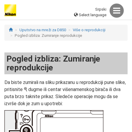
Srpski
Select language
Uputstvo na mreži za D850
Više o reprodukciji
Pogled izbliza: Zumiranje reprodukcije
Pogled izbliza: Zumiranje
reprodukcije
Da biste zumirali na sliku prikazanu u reprodukciji pune slike,
pritisnite
dugme ili centar višenamenskog birača ili dva
X
puta brzo taknite prikaz. Sledeće operacije mogu da se
izvrše dok je zum u upotrebi: