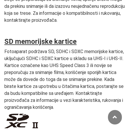
da prekinu snimanje ili da izazovu neujednačenu reprodukciju
koja se trese. Za informacije o kompatibilnosti i rukovanju,
kontaktirajte proizvođača.
SD memorijske kartice
Fotoaparat podržava SD, SDHC i SDXC memorijske kartice,
uključujući SDHC i SDXC kartice u skladu sa UHS-I i UHS-II.
Kartice označene kao UHS Speed Class 3 ili novije se
preporučuju za snimanje filma; korišćenje sporijih kartica
može da dovede do toga da se snimanje prekine. Kada
birate kartice za upotrebu u čitačima kartica, postarajte se
da budu kompatibilne sa uređajem. Kontaktirajte
proizvođača za informacije u vezi karakteristika, rukovanja i
ograničavanja korišćenja.