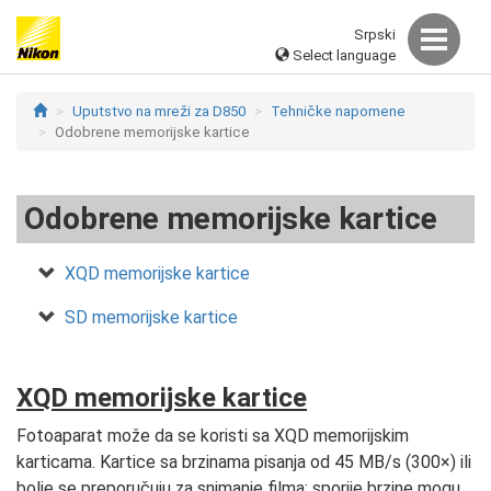
Srpski
Select language
Uputstvo na mreži za D850
Tehničke napomene
Odobrene memorijske kartice
Odobrene memorijske kartice
XQD memorijske kartice
SD memorijske kartice
XQD memorijske kartice
Fotoaparat može da se koristi sa XQD memorijskim
karticama. Kartice sa brzinama pisanja od 45 MB/s (300×) ili
bolje se preporučuju za snimanje filma; sporije brzine mogu