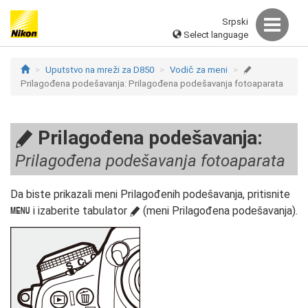
Srpski
Select language
Uputstvo na mreži za D850
Vodič za meni
A
Prilagođena podešavanja: Prilagođena podešavanja fotoaparata
Prilagođena podešavanja:
A
Prilagođena podešavanja fotoaparata
Da biste prikazali meni Prilagođenih podešavanja, pritisnite
i izaberite tabulator
(meni Prilagođena podešavanja).
G
A