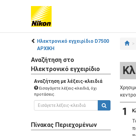
Ηλεκτρονικό εγχειρίδιο D7500
ΑΡΧΙΚΗ
Αναζήτηση στο
Κλ
Ηλεκτρονικό εγχειρίδιο
Αναζήτηση με λέξεις-κλειδιά
Χρησιμ
Εισαγάγετε λέξεις-κλειδιά, όχι
προτάσεις.
κεντρο
Κ
Τ
Πίνακας Περιεχομένων
π
π