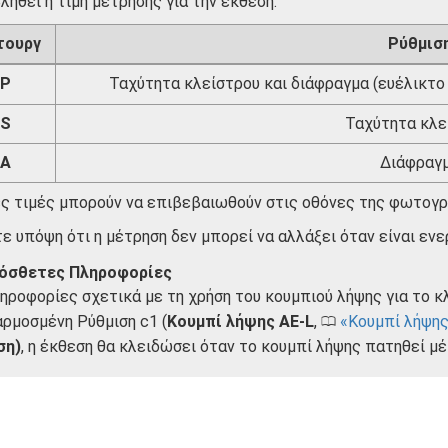
ληθεί η τιμή μέτρησης για την έκθεση:
τουργ
Ρύθμισ
P
Ταχύτητα κλείστρου και διάφραγμα (ευέλικτ
S
Ταχύτητα κλε
A
Διάφραγ
ες τιμές μπορούν να επιβεβαιωθούν στις οθόνες της φωτογρ
ε υπόψη ότι η μέτρηση δεν μπορεί να αλλάξει όταν είναι εν
όσθετες Πληροφορίες
ληροφορίες σχετικά με τη χρήση του κουμπιού λήψης για το 
ρμοσμένη Ρύθμιση c1 (
Κουμπί λήψης AE-L
,
Κουμπί λήψης
0
ση)
, η έκθεση θα κλειδώσει όταν το κουμπί λήψης πατηθεί μέ