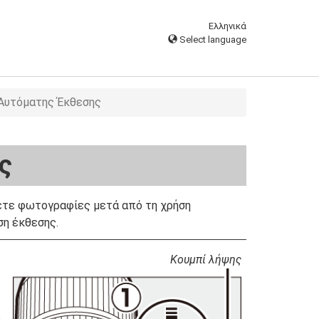
Ελληνικά
Select language
Αυτόματης Έκθεσης
ς
ετε φωτογραφίες μετά από τη χρήση
ση έκθεσης.
Κουμπί λήψης
ο