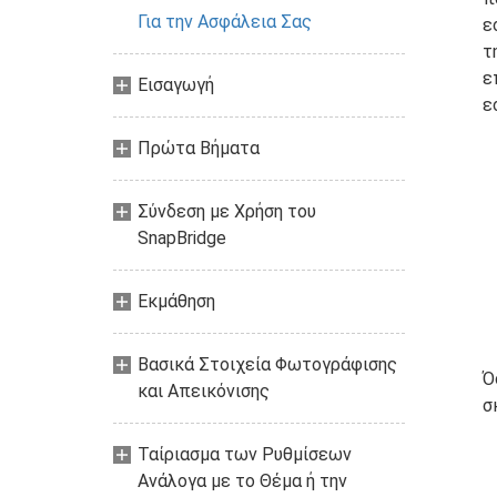
Για την Ασφάλεια Σας
ε
τ
ε
Εισαγωγή
ε
Πρώτα Βήματα
Σύνδεση με Χρήση του
SnapBridge
Εκμάθηση
Βασικά Στοιχεία Φωτογράφισης
Ό
και Απεικόνισης
σ
Ταίριασμα των Ρυθμίσεων
Ανάλογα με το Θέμα ή την