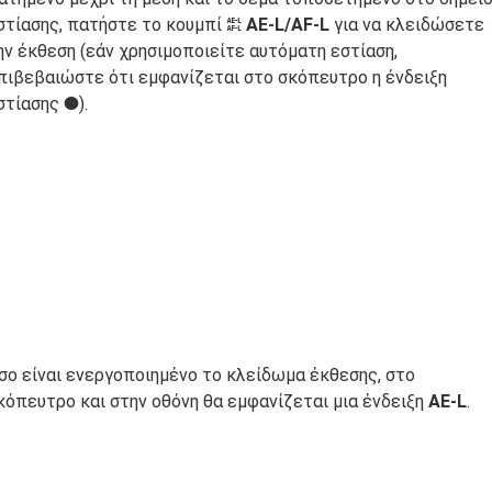
στίασης, πατήστε το κουμπί
AE-L/AF-L
για να κλειδώσετε
A
ην έκθεση (εάν χρησιμοποιείτε αυτόματη εστίαση,
πιβεβαιώστε ότι εμφανίζεται στο σκόπευτρο η ένδειξη
στίασης
).
I
σο είναι ενεργοποιημένο το κλείδωμα έκθεσης, στο
κόπευτρο και στην οθόνη θα εμφανίζεται μια ένδειξη
AE-L
.