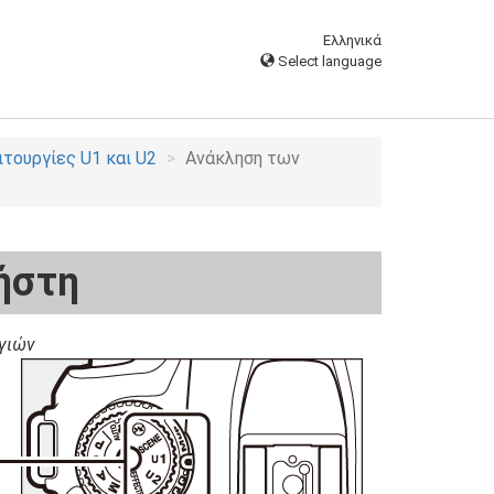
Ελληνικά
Select language
ιτουργίες U1 και U2
Ανάκληση των
ήστη
ργιών