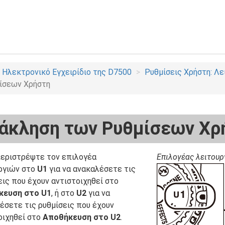
Ηλεκτρονικό Εγχειρίδιο της D7500
Ρυθμίσεις Χρήστη: Λε
ίσεων Χρήστη
άκληση των Ρυθμίσεων Χρ
εριστρέψτε τον επιλογέα
Επιλογέας λειτου
ργιών στο
U1
για να ανακαλέσετε τις
εις που έχουν αντιστοιχηθεί στο
κευση στο U1
, ή στο
U2
για να
έσετε τις ρυθμίσεις που έχουν
οιχηθεί στο
Αποθήκευση στο U2
.