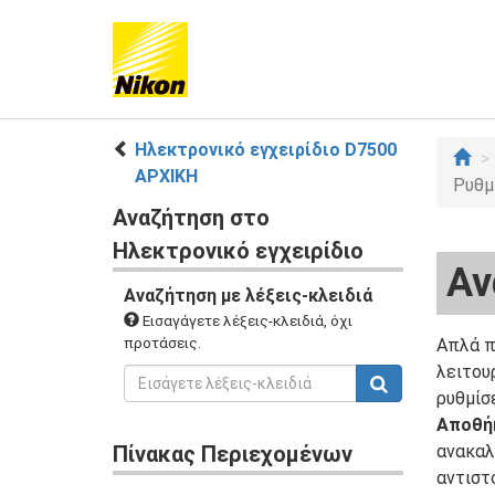
Ηλεκτρονικό εγχειρίδιο D7500
ΑΡΧΙΚΗ
Ρυθμ
Αναζήτηση στο
Ηλεκτρονικό εγχειρίδιο
Αν
Αναζήτηση με λέξεις-κλειδιά
Εισαγάγετε λέξεις-κλειδιά, όχι
προτάσεις.
Απλά π
λειτου
ρυθμίσ
Αποθή
Πίνακας Περιεχομένων
ανακαλ
αντιστ