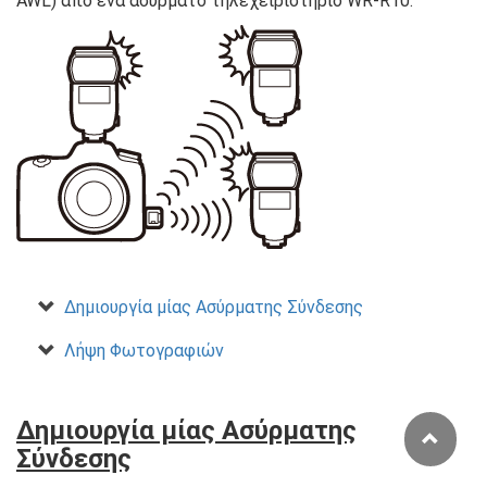
AWL) από ένα ασύρματο τηλεχειριστήριο WR-R10.
Δημιουργία μίας Ασύρματης Σύνδεσης
Λήψη Φωτογραφιών
Δημιουργία μίας Ασύρματης
Σύνδεσης