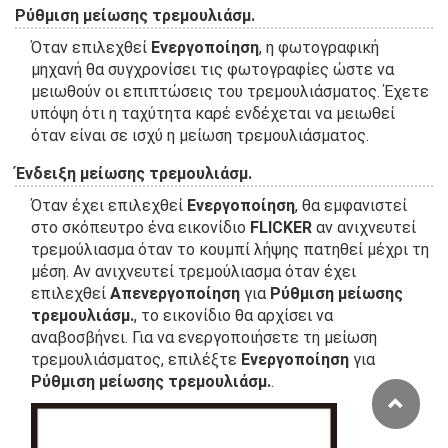
Ρύθμιση μείωσης τρεμουλιάσμ.
Όταν επιλεχθεί
Ενεργοποίηση
, η φωτογραφική
μηχανή θα συγχρονίσει τις φωτογραφίες ώστε να
μειωθούν οι επιπτώσεις του τρεμουλιάσματος. Έχετε
υπόψη ότι η ταχύτητα καρέ ενδέχεται να μειωθεί
όταν είναι σε ισχύ η μείωση τρεμουλιάσματος.
Ένδειξη μείωσης τρεμουλιάσμ.
Όταν έχει επιλεχθεί
Ενεργοποίηση
, θα εμφανιστεί
στο σκόπευτρο ένα εικονίδιο
FLICKER
αν ανιχνευτεί
τρεμούλιασμα όταν το κουμπί λήψης πατηθεί μέχρι τη
μέση. Αν ανιχνευτεί τρεμούλιασμα όταν έχει
επιλεχθεί
Απενεργοποίηση
για
Ρύθμιση μείωσης
τρεμουλιάσμ.
, το εικονίδιο θα αρχίσει να
αναβοσβήνει. Για να ενεργοποιήσετε τη μείωση
τρεμουλιάσματος, επιλέξτε
Ενεργοποίηση
για
Ρύθμιση μείωσης τρεμουλιάσμ.
.