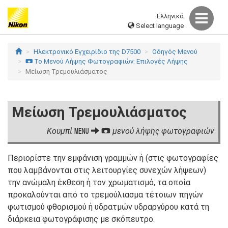
Ελληνικά
Select language
Ηλεκτρονικό Εγχειρίδιο της D7500
Οδηγός Mενού
Το Μενού Λήψης Φωτογραφιών: Επιλογές Λήψης
C
Μείωση Τρεμουλιάσματος
Μείωση Τρεμουλιάσματος
Κουμπί
μενού λήψης φωτογραφιών
G
C
Περιορίστε την εμφάνιση γραμμών ή (στις φωτογραφίες
που λαμβάνονται στις λειτουργίες συνεχών λήψεων)
την ανώμαλη έκθεση ή τον χρωματισμό, τα οποία
προκαλούνται από το τρεμούλιασμα τέτοιων πηγών
φωτισμού φθορισμού ή υδρατμών υδραργύρου κατά τη
διάρκεια φωτογράφισης με σκόπευτρο.